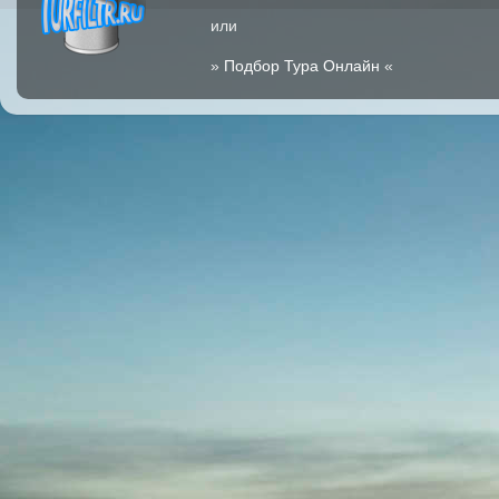
или
»
Подбор Тура Онлайн
«