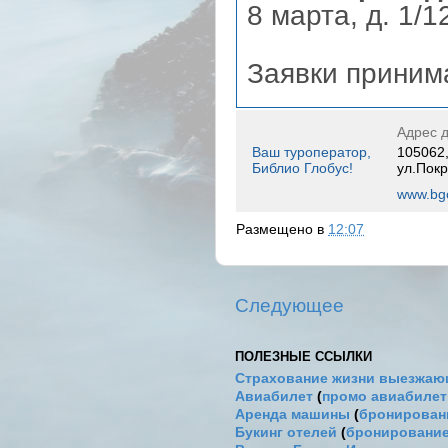
8 марта, д. 1/1
Заявки принима
Адрес д
Ваш туроператор,
105062,
Библио Глобус!
ул.Покр
www.bgo
Размещено в
12:07
Следующее
ПОЛЕЗНЫЕ ССЫЛКИ
Страхование жизни выезжаю
Авиабилет
(
промо авиабиле
Аренда машины
(
бронировани
Букинг отелей
(
бронирование