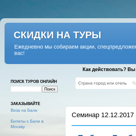
СКИДКИ НА ТУРЫ
Ежедневно мы собираем акции, спецпредложен
вас!
Как действовать? Вы
ПОИСК ТУРОВ ОНЛАЙН
ПЯТНИЦА, 1 ДЕКАБРЯ 2017 Г.
ЗАКАЗЫВАЙТЕ
Виза на Бали
Семинар 12.12.2017 
Билеты с Бали в
Москву