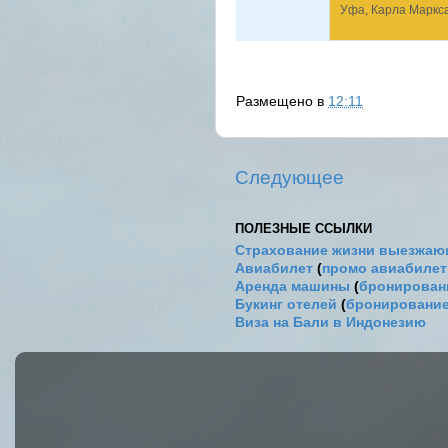
Уфа, Карла Маркса 
Размещено в
12:11
Следующее
ПОЛЕЗНЫЕ ССЫЛКИ
Страхование жизни выезжаю
Авиабилет
(
промо авиабиле
Аренда машины
(
бронировани
Букинг отелей
(
бронирование
Виза на Бали в Индонезию