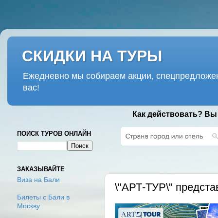
СКИДКИ НА ТУРЫ
Ежедневно мы собираем акции, спецпредложен
вас!
Как действовать? Вы
ПОИСК ТУРОВ ОНЛАЙН
ЧЕТВЕРГ, 23 НОЯБРЯ 2017 Г.
ЗАКАЗЫВАЙТЕ
Виза на Бали
\"АРТ-ТУР\" предст
Билеты с Бали в
Москву