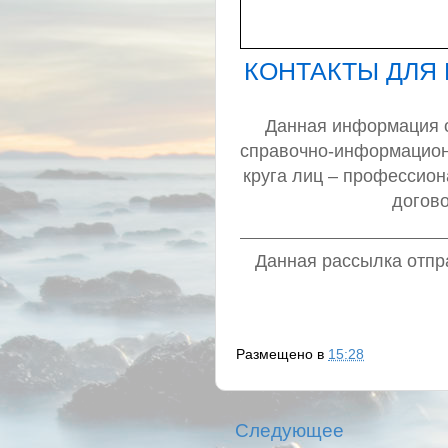
КОНТАКТЫ ДЛЯ
Данная информация о 
справочно-информацион
круга лиц – профессио
догов
Данная рассылка отпра
Размещено в
15:28
Следующее