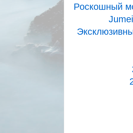
Роскошный мо
Jumei
Эксклюзивны