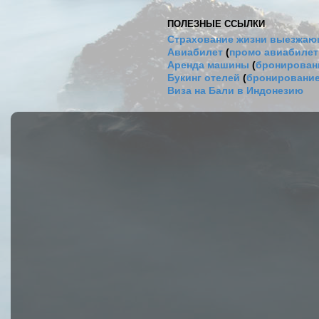
ПОЛЕЗНЫЕ ССЫЛКИ
Страхование жизни выезжаю
Авиабилет
(
промо авиабиле
Аренда машины
(
бронировани
Букинг отелей
(
бронирование
Виза на Бали в Индонезию