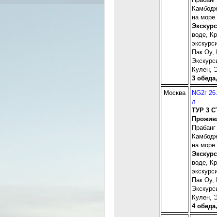
Камбодж
на море 
Экскур
воде, К
экскурс
Пак Оу,
Экскурс
Кулен, 
3 обеда
Москва
NG2г 26
л
ТУР 3 
Прожив
Прабанг
Камбодж
на море 
Экскур
воде, К
экскурс
Пак Оу,
Экскурс
Кулен, 
4 обеда