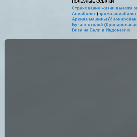
ПОЛЕЗНЫЕ ССЫЛКИ
Страхование жизни выезжаю
Авиабилет
(
промо авиабиле
Аренда машины
(
бронировани
Букинг отелей
(
бронирование
Виза на Бали в Индонезию