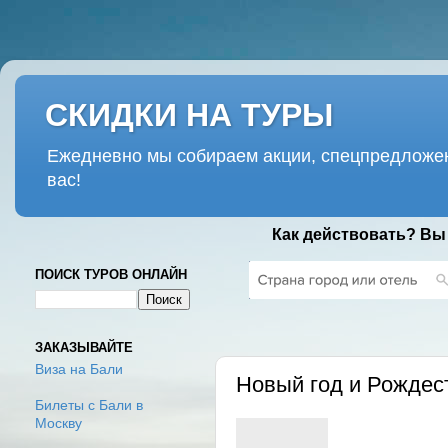
СКИДКИ НА ТУРЫ
Ежедневно мы собираем акции, спецпредложен
вас!
Как действовать? Вы
ПОИСК ТУРОВ ОНЛАЙН
ВТОРНИК, 7 НОЯБРЯ 2017 Г.
ЗАКАЗЫВАЙТЕ
Виза на Бали
Новый год и Рождест
Билеты с Бали в
Москву