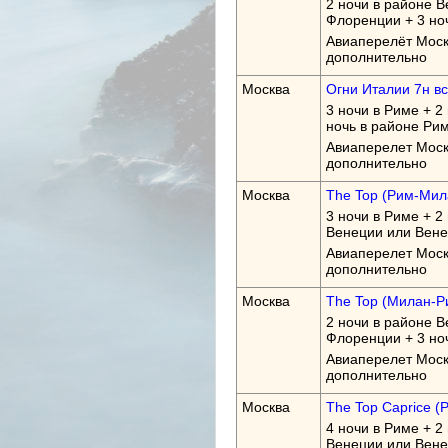
2 ночи в районе В
Флоренции + 3 но
Авиаперелёт Моск
дополнительно
Москва
Огни Италии 7н вс 
3 ночи в Риме + 2
ночь в районе Рим
Авиаперелет Моск
дополнительно
Москва
The Top (Рим-Мила
3 ночи в Риме + 2
Венеции или Вене
Авиаперелет Моск
дополнительно
Москва
The Top (Милан-Ри
2 ночи в районе В
Флоренции + 3 но
Авиаперелет Моск
дополнительно
Москва
The Top Caprice (
4 ночи в Риме + 2
Венеции или Вене