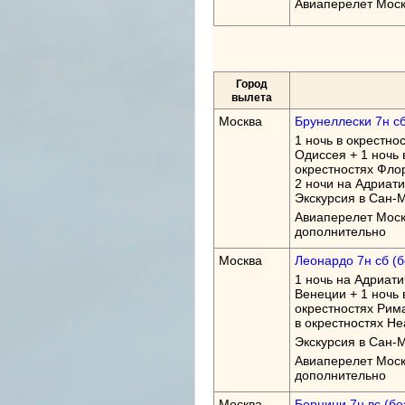
Авиаперелет Моск
Город
вылета
Москва
Брунеллески 7н сб
1 ночь в окрестно
Одиссея + 1 ночь 
окрестностях Флор
2 ночи на Адриат
Экскурсия в Сан-
Авиаперелет Моск
дополнительно
Москва
Леонардо 7н сб (б
1 ночь на Адриати
Венеции + 1 ночь 
окрестностях Рим
в окрестностях Н
Экскурсия в Сан-
Авиаперелет Моск
дополнительно
Москва
Бернини 7н вс (без