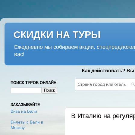
СКИДКИ НА ТУРЫ
Ежедневно мы собираем акции, спецпредложен
вас!
Как действовать? Вы
ПОИСК ТУРОВ ОНЛАЙН
ПОНЕДЕЛЬНИК, 5 ИЮНЯ 2017 Г.
ЗАКАЗЫВАЙТЕ
Виза на Бали
В Италию на регуляр
Билеты с Бали в
Москву