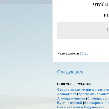
Чтобы 
н
В
Размещено в
16:26
Следующее
ПОЛЕЗНЫЕ ССЫЛКИ
Страхование жизни выезжаю
Авиабилет
(
промо авиабиле
Аренда машины
(
бронировани
Букинг отелей
(
бронирование
Виза на Бали в Индонезию