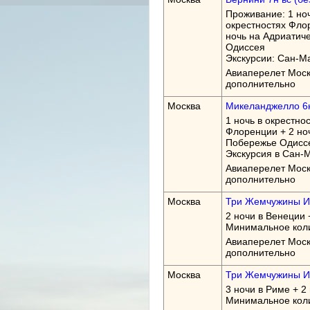
Проживание: 1 ноч
окрестностях Флор
ночь на Адриатич
Одиссея
Экскурсии: Сан-М
Авиаперелет Моск
дополнительно
Москва
Микеланджелло 6н 
1 ночь в окрестно
Флоренции + 2 ноч
Побережье Одиссе
Экскурсия в Сан-
Авиаперелет Моск
дополнительно
Москва
Три Жемчужины Ит
2 ночи в Венеции 
Минимальное колич
Авиаперелет Моск
дополнительно
Москва
Три Жемчужины Ит
3 ночи в Риме + 2
Минимальное колич