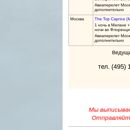
Авиаперелет Моск
дополнительно
Москва
The Top Caprice (
1 ночь в Милане +
ночи во Флоренци
Авиаперелет Моск
дополнительно
Ведущи
тел. (495) 1
Мы выписывае
Отправляйте