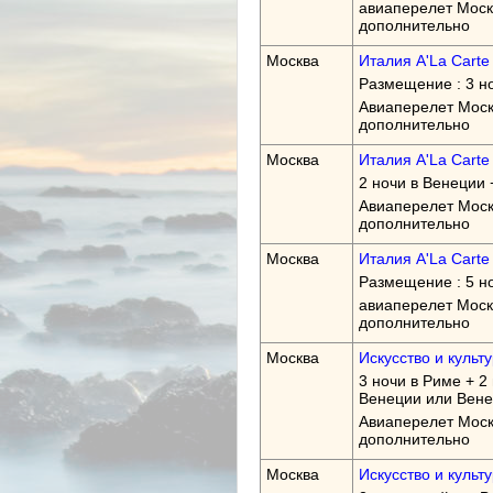
авиаперелет Моск
дополнительно
Москва
Италия A'La Carte
Размещение : 3 н
Авиаперелет Моск
дополнительно
Москва
Италия A'La Carte 
2 ночи в Венеции 
Авиаперелет Моск
дополнительно
Москва
Италия A'La Carte
Размещение : 5 но
авиаперелет Моск
дополнительно
Москва
Искусство и культ
3 ночи в Риме + 2
Венеции или Вен
Авиаперелет Моск
дополнительно
Москва
Искусство и культу