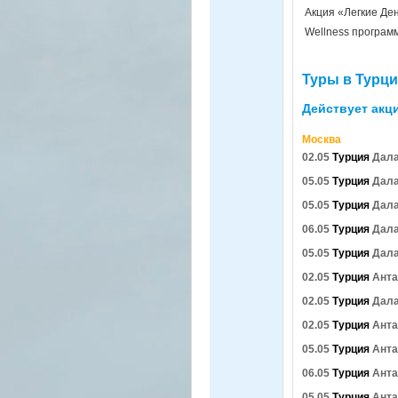
Акция «Легкие Де
Wellness програм
Туры в Турц
Действует акц
Москва
02.05
Турция
Далам
05.05
Турция
Далам
05.05
Турция
Далам
06.05
Турция
Далам
05.05
Турция
Далам
02.05
Турция
Антал
02.05
Турция
Далам
02.05
Турция
Антал
05.05
Турция
Антал
06.05
Турция
Антал
05.05
Турция
Антал