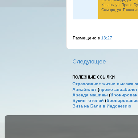
Казань, ул. Право-Бу
Самара, ул. Галактио
Размещено в
13:27
Следующее
ПОЛЕЗНЫЕ ССЫЛКИ
Страхование жизни выезжаю
Авиабилет
(
промо авиабиле
Аренда машины
(
бронировани
Букинг отелей
(
бронирование
Виза на Бали в Индонезию