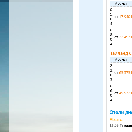
Москва
0
5.
от
17 940 
0
4
0
8.
от
22 457 
0
4
Таиланд 
Москва
2
3.
от
63 573 
0
3
0
6.
от
49 972 
0
4
Отели дн
Москва
16.05
Турция