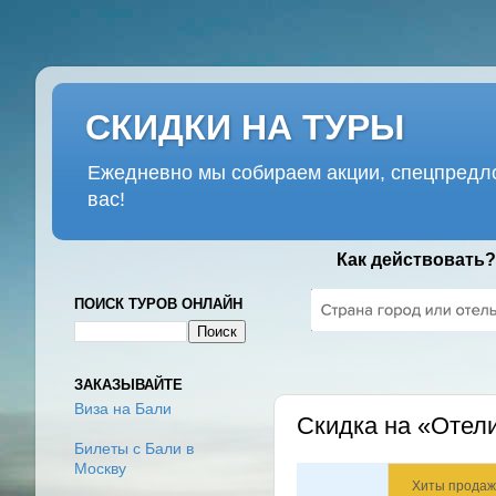
СКИДКИ НА ТУРЫ
Ежедневно мы собираем акции, спецпредло
вас!
Как действовать?
ПОИСК ТУРОВ ОНЛАЙН
ВТОРНИК, 14 МАРТА 2017 Г.
ЗАКАЗЫВАЙТЕ
Виза на Бали
Скидка на «Отели
Билеты с Бали в
Москву
Хиты продаж