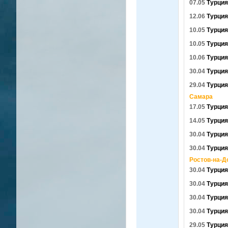
07.05
Турция
12.06
Турция
10.05
Турция
10.05
Турция
10.06
Турция
30.04
Турция
29.04
Турция
Самара
17.05
Турция
14.05
Турция
30.04
Турция
30.04
Турция
Ростов-на-Д
30.04
Турция
30.04
Турция
30.04
Турция
30.04
Турция
29.05
Турция