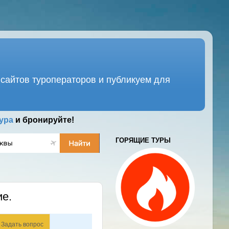
сайтов туроператоров и публикуем для
ура
и бронируйте!
ГОРЯЩИЕ ТУРЫ
ие.
Задать вопрос