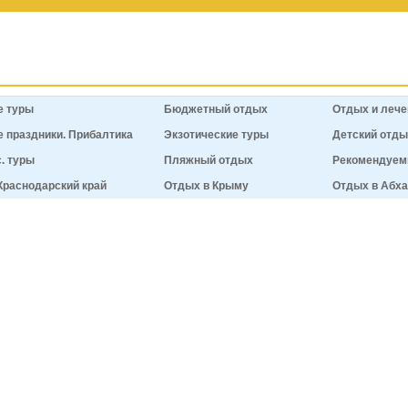
е туры
Бюджетный отдых
Отдых и лече
 праздники. Прибалтика
Экзотические туры
Детский отд
. туры
Пляжный отдых
Рекомендуем
Краснодарский край
Отдых в Крыму
Отдых в Абха