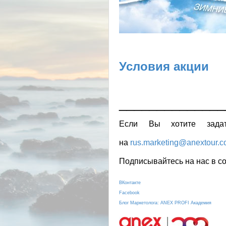
Условия акции
______________
Если Вы хотите зада
на
rus.marketing@anextour.
Подписывайтесь на нас в со
ВКонтакте
Facebook
Блог Маркетолога: ANEX PROFI Академия