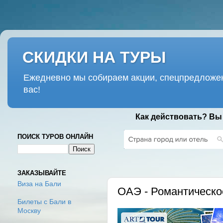
СКИДКИ НА ТУРЫ
Ежедневно мы собираем акции, спецпредложен
вас!
Как действовать? Вы
ПОИСК ТУРОВ ОНЛАЙН
ПЯТНИЦА, 10 ФЕВРАЛЯ 2017 Г.
ЗАКАЗЫВАЙТЕ
Виза на Бали
ОАЭ - Романтическое
Билеты с Бали в
Москву