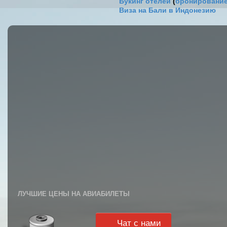
Букинг отелей
(
бронирование
Виза на Бали в Индонезию
ЛУЧШИЕ ЦЕНЫ НА АВИАБИЛЕТЫ
Чат с нами