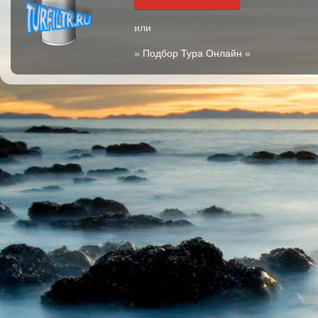
или
»
Подбор Тура Онлайн
«