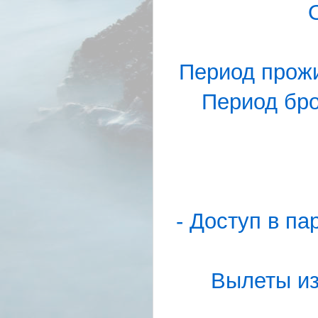
Период прожи
Период бро
- Доступ в па
Вылеты из 