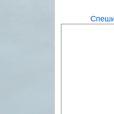
Спеши