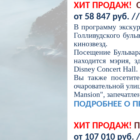
ХИТ ПРОДАЖ!
от 58 847 руб. /
В программу экскур
Голливудского буль
кинозвезд.
Посещение Бульвара
находится мэрия, з
Disney Concert Hall.
Вы также посетите
очаровательной улиц
Mansion", запечатле
ПОДРОБНЕЕ О 
ХИТ ПРОДАЖ!
П
от 107 010 руб. 