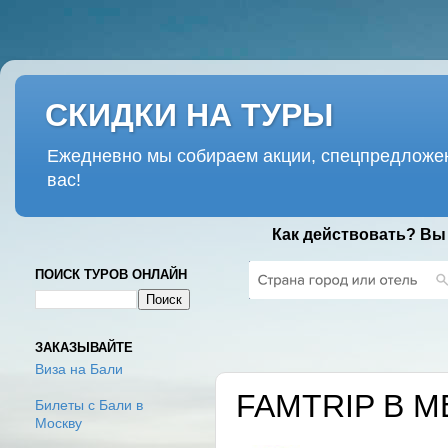
СКИДКИ НА ТУРЫ
Ежедневно мы собираем акции, спецпредложен
вас!
Как действовать? Вы
ПОИСК ТУРОВ ОНЛАЙН
ВТОРНИК, 28 ФЕВ
ЗАКАЗЫВАЙТЕ
Виза на Бали
FAMTRIP В М
Билеты с Бали в
Москву