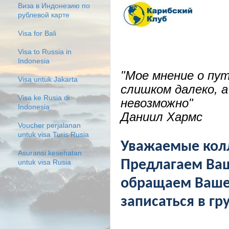
Виза в Индонезию по
рублевой карте
Visa for Bali
Visa to Russia in
Indonesia
"Мое мнение о пу
Visa untuk Jakarta
слишком далеко, 
Visa ke Rusia di
невозможно"
Indonesia
Даниил Хармс
Voucher perjalanan
untuk visa Turis Rusia
Уважаемые колл
Asuransi kesehatan
Предлагаем Ваш
untuk visa Rusia
обращаем Ваше
записаться в гр