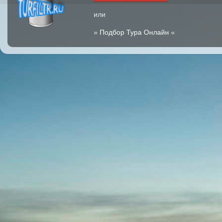
или
»
Подбор Тура Онлайн
«