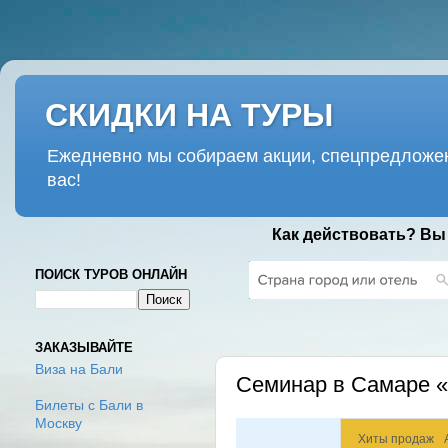
СКИДКИ НА ТУРЫ
Ежедневно мы собираем акции, спецпредложен
вас!
Как действовать? Вы
ПОИСК ТУРОВ ОНЛАЙН
СРЕДА, 22 ФЕВРАЛЯ 2017 Г.
ЗАКАЗЫВАЙТЕ
Виза на Бали
Cеминар в Самаре «
Билеты с Бали в
Москву
Хиты продаж