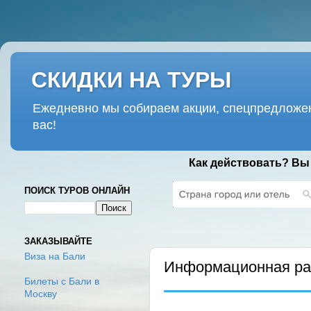
СКИДКИ НА ТУРЫ
Ежедневно мы собираем акции, спецпредложен
вас!
Как действовать? Вы
ПОИСК ТУРОВ ОНЛАЙН
СРЕДА, 15 ФЕВРАЛЯ 2017 Г.
ЗАКАЗЫВАЙТЕ
Виза на Бали
Информационная рас
Билеты с Бали в
Москву