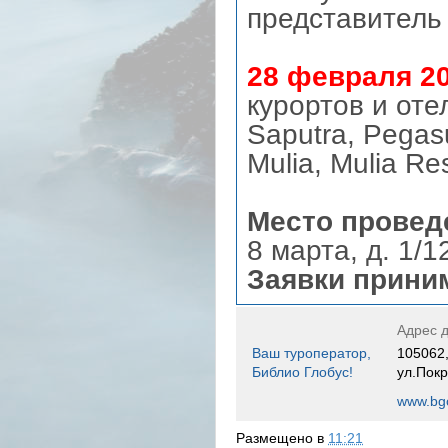
представитель
28 февраля 20
курортов и оте
Saputra, Pegasu
Mulia, Mulia Re
Место провед
8 марта, д. 1/1
Заявки приним
Адрес д
Ваш туроператор,
105062,
Библио Глобус!
ул.Покр
www.bgo
Размещено в
11:21