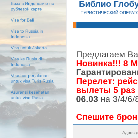
Библио Глоб
Виза в Индонезию по
рублевой карте
ТУРИСТИЧЕСКИЙ ОПЕРАТ
Visa for Bali
Visa to Russia in
Indonesia
Visa untuk Jakarta
Предлагаем В
Visa ke Rusia di
Новинка!!! 8 
Indonesia
Гарантированн
Voucher perjalanan
Перелет: рейс
untuk visa Turis Rusia
вылеты 5 раз 
Asuransi kesehatan
06.03
на 3/4/6
untuk visa Rusia
Спешите брон
Адрес д