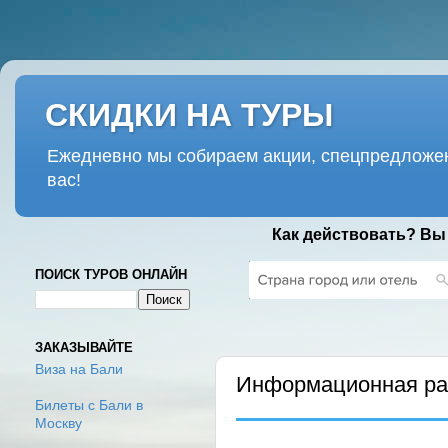
СКИДКИ НА ТУРЫ
Ежедневно мы собираем акции, спецпредложен
вас!
Как действовать? Вы
ПОИСК ТУРОВ ОНЛАЙН
СРЕДА, 15 ФЕВРАЛЯ 2017 Г.
ЗАКАЗЫВАЙТЕ
Виза на Бали
Информационная рас
Билеты с Бали в
Москву