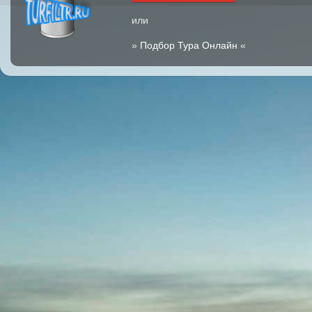
или
»
Подбор Тура Онлайн
«