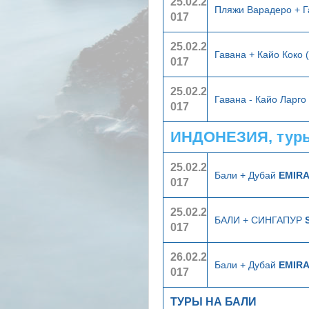
25.02.2
Пляжи Варадеро + 
017
25.02.2
Гавана + Кайо Коко 
017
25.02.2
Гавана - Кайо Ларго
017
ИНДОНЕЗИЯ, туры
25.02.2
Бали + Дубай
EMIR
017
25.02.2
БАЛИ + СИНГАПУР
017
26.02.2
Бали + Дубай
EMIR
017
ТУРЫ НА БАЛИ