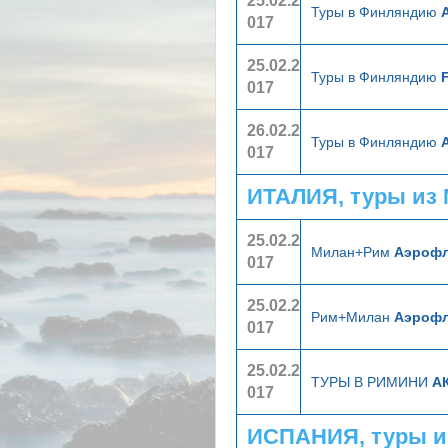
25.02.2
Туры в Финляндию
017
25.02.2
Туры в Финляндию
F
017
26.02.2
Туры в Финляндию
017
ИТАЛИЯ, туры из
25.02.2
Милан+Рим
Аэроф
017
25.02.2
Рим+Милан
Аэроф
017
25.02.2
ТУРЫ В РИМИНИ
АК
017
ИСПАНИЯ, туры и