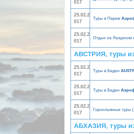
017
25.02.2
Туры в Париж
Аэроф
017
25.02.2
Отдых на Лазурном
017
АВСТРИЯ, туры и
25.02.2
Туры в Баден
AUST
017
25.02.2
Туры в Баден
Аэро
017
25.02.2
Горнолыжные туры 
017
АБХАЗИЯ, туры и