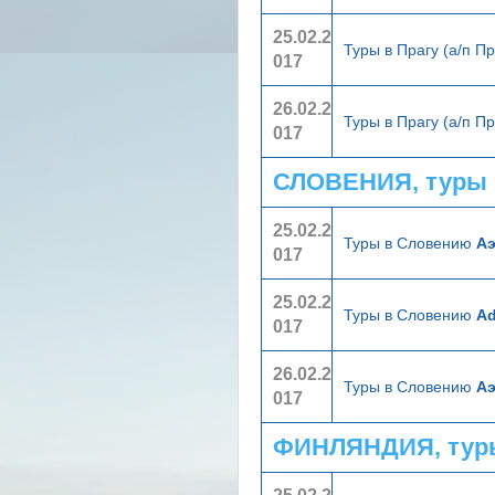
25.02.2
Туры в Прагу (а/п П
017
26.02.2
Туры в Прагу (а/п П
017
СЛОВЕНИЯ, туры 
25.02.2
Туры в Словению
А
017
25.02.2
Туры в Словению
Ad
017
26.02.2
Туры в Словению
А
017
ФИНЛЯНДИЯ, тур