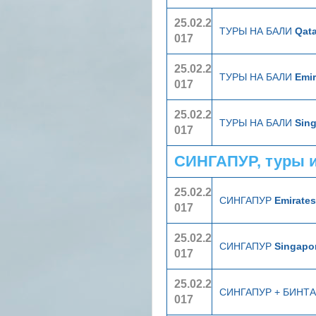
25.02.2
ТУРЫ НА БАЛИ
Qata
017
25.02.2
ТУРЫ НА БАЛИ
Emir
017
25.02.2
ТУРЫ НА БАЛИ
Sing
017
СИНГАПУР, туры 
25.02.2
СИНГАПУР
Emirates
017
25.02.2
СИНГАПУР
Singapor
017
25.02.2
СИНГАПУР + БИНТ
017