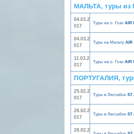
МАЛЬТА, туры из
04.03.2
Туры на о. Гозо
AIR
017
04.03.2
Туры на Мальту
AIR
017
11.03.2
Туры на о. Гозо
AIR
017
ПОРТУГАЛИЯ, тур
25.02.2
Туры в Лиссабон
S7 
017
26.02.2
Туры в Лиссабон
S7 
017
28.02.2
Туры в Лиссабон
S7 