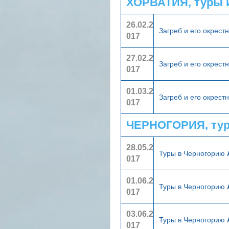
ХОРВАТИЯ, туры 
26.02.2
Загреб и его окрест
017
27.02.2
Загреб и его окрест
017
01.03.2
Загреб и его окрест
017
ЧЕРНОГОРИЯ, тур
28.05.2
Туры в Черногорию
017
01.06.2
Туры в Черногорию
017
03.06.2
Туры в Черногорию
017