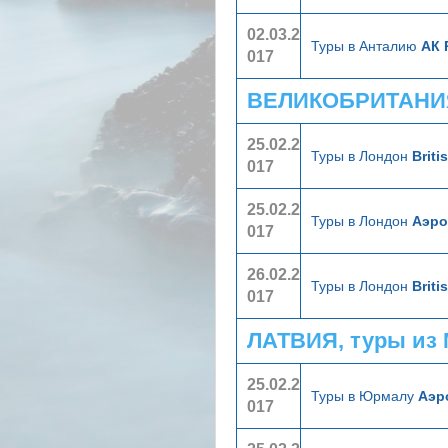
02.03.2
Туры в Анталию
АК 
017
ВЕЛИКОБРИТАНИЯ
25.02.2
Туры в Лондон
Briti
017
25.02.2
Туры в Лондон
Аэр
017
26.02.2
Туры в Лондон
Briti
017
ЛАТВИЯ, туры из
25.02.2
Туры в Юрмалу
Аэр
017