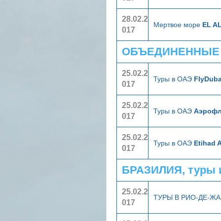
28.02.2
Мертвое море
EL AL
017
ОБЪЕДИНЕННЫЕ А
25.02.2
Туры в ОАЭ
FlyDuba
017
25.02.2
Туры в ОАЭ
Аэрофл
017
25.02.2
Туры в ОАЭ
Etihad 
017
БРАЗИЛИЯ, туры 
25.02.2
ТУРЫ В РИО-ДЕ-Ж
017