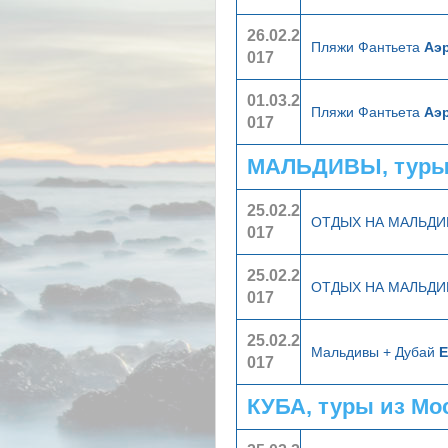
26.02.2
Пляжи Фантьета
Аэ
017
01.03.2
Пляжи Фантьета
Аэ
017
МАЛЬДИВЫ, туры
25.02.2
ОТДЫХ НА МАЛЬД
017
25.02.2
ОТДЫХ НА МАЛЬД
017
25.02.2
Мальдивы + Дубай
E
017
КУБА, туры из Мо