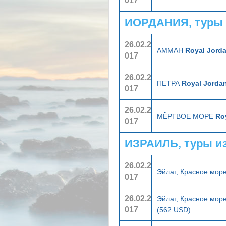
017
ИОРДАНИЯ, туры 
26.02.2
АММАН
Royal Jord
017
26.02.2
ПЕТРА
Royal Jorda
017
26.02.2
МЁРТВОЕ МОРЕ
Ro
017
ИЗРАИЛЬ, туры и
26.02.2
Эйлат, Красное мор
017
26.02.2
Эйлат, Красное мор
017
(562 USD)