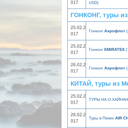
017
USD)
ГОНКОНГ, туры и
25.02.2
Гонконг
Аэрофлот
(
017
25.02.2
Гонконг
EMIRATES
(
017
26.02.2
Гонконг
Аэрофлот
(
017
КИТАЙ, туры из 
25.02.2
ТУРЫ НА О.ХАЙНА
017
26.02.2
Туры в Пекин
AIR C
017