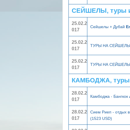
СЕЙШЕЛЫ, туры 
25.02.2
Сейшелы + Дубай
E
017
25.02.2
ТУРЫ НА СЕЙШЕЛ
017
25.02.2
ТУРЫ НА СЕЙШЕЛ
017
КАМБОДЖА, туры
28.02.2
Камбоджа - Бангкок
017
28.02.2
Сием Риеп - отдых в
017
(1523 USD)