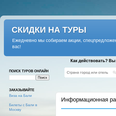
СКИДКИ НА ТУРЫ
Ежедневно мы собираем акции, спецпредложен
вас!
Как действовать? Вы
ПОИСК ТУРОВ ОНЛАЙН
СУББОТА, 25 ФЕВРАЛЯ 2017 Г.
ЗАКАЗЫВАЙТЕ
Виза на Бали
Информационная рас
Билеты с Бали в
Москву