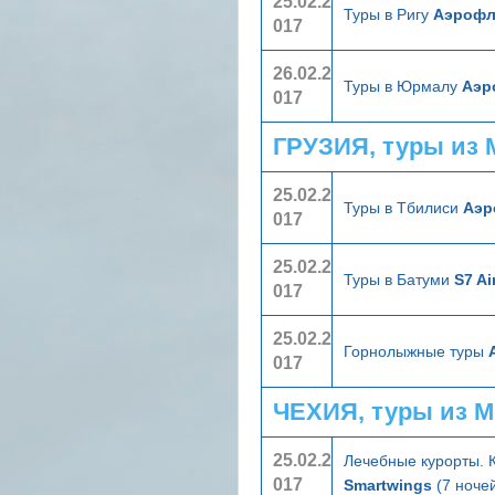
25.02.2
Туры в Ригу
Аэрофл
017
26.02.2
Туры в Юрмалу
Аэр
017
ГРУЗИЯ, туры из
25.02.2
Туры в Тбилиси
Аэр
017
25.02.2
Туры в Батуми
S7 Ai
017
25.02.2
Горнолыжные туры
017
ЧЕХИЯ, туры из 
25.02.2
Лечебные курорты. 
017
Smartwings
(7 ночей