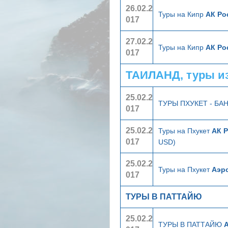
26.02.2
Туры на Кипр
АК Ро
017
27.02.2
Туры на Кипр
АК Ро
017
ТАИЛАНД, туры и
25.02.2
ТУРЫ ПХУКЕТ - БА
017
25.02.2
Туры на Пхукет
АК Р
017
USD)
25.02.2
Туры на Пхукет
Аэр
017
ТУРЫ В ПАТТАЙЮ
25.02.2
ТУРЫ В ПАТТАЙЮ