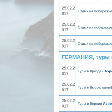
25.02.2
Отдых на побережье
017
25.02.2
Отдых на побережье
017
25.02.2
Отдых на побережь
017
ГЕРМАНИЯ, туры 
25.02.2
Туры в Дрезден
Аэр
017
25.02.2
Туры в Дюссельдор
017
25.02.2
Туры в Берлин
Аэр
017