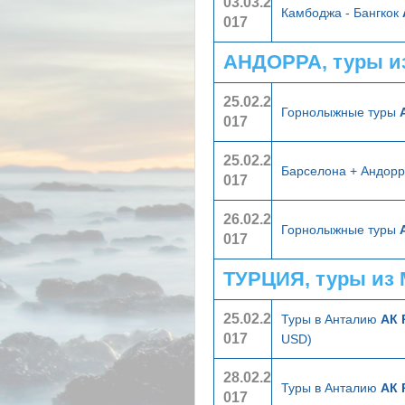
03.03.2
Камбоджа - Бангкок
017
АНДОРРА, туры и
25.02.2
Горнолыжные туры
017
25.02.2
Барселона + Андор
017
26.02.2
Горнолыжные туры
017
ТУРЦИЯ, туры из
25.02.2
Туры в Анталию
АК 
017
USD)
28.02.2
Туры в Анталию
АК 
017