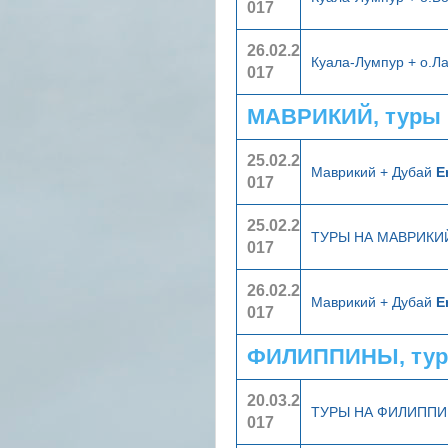
017
26.02.2
Куала-Лумпур + о.Л
017
МАВРИКИЙ, туры 
25.02.2
Маврикий + Дубай
E
017
25.02.2
ТУРЫ НА МАВРИК
017
26.02.2
Маврикий + Дубай
E
017
ФИЛИППИНЫ, тур
20.03.2
ТУРЫ НА ФИЛИПП
017