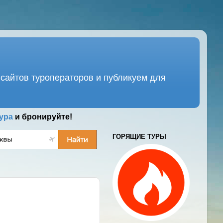
сайтов туроператоров и публикуем для
ура
и бронируйте!
ГОРЯЩИЕ ТУРЫ