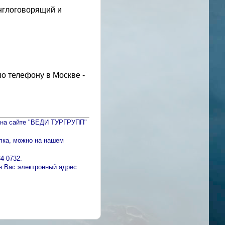
англоговорящий и
 телефону в Москве -
и на сайте "ВЕДИ ТУРГРУПП"
лка, можно на нашем
64-0732.
 Вас электронный адрес.