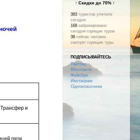
↑ Скидки до 70% ↑
383
туристов улетели
сегодня
168
забронировано
 ночей
сегодня горящих туров
38
сейчас человек
смотрят горящие туры
ПОДПИСЫВАЙТЕСЬ
Твиттер
ВКонтакте
Фейсбук
Инстаграм
Одноклассники
. Трансфер и
ицей пяти