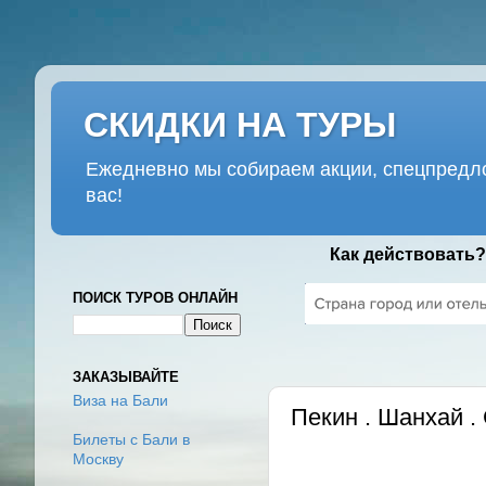
СКИДКИ НА ТУРЫ
Ежедневно мы собираем акции, спецпредло
вас!
Как действовать?
ПОИСК ТУРОВ ОНЛАЙН
ВТОРНИК, 14 ФЕВРАЛЯ 2017
ЗАКАЗЫВАЙТЕ
Виза на Бали
Пекин . Шанхай . 
Билеты с Бали в
Москву