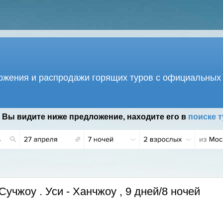
жения и распродажи горящих туров с официальных 
 Вы видите ниже предложение, находите его в
поиске т
 Г.
Сучжоу . Уси - Ханчжоу , 9 дней/8 ночей