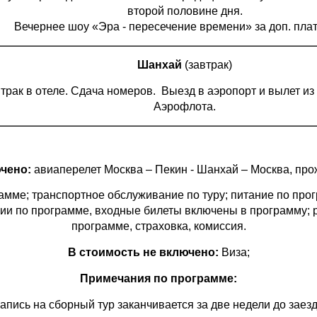
второй половине дня.
Вечернее шоу «Эра - пересечение времени» за доп. плату
Шанхай
(завтрак)
трак в отеле. Сдача номеров. Выезд в аэропорт и вылет из
Аэрофлота.
ючено:
авиаперелет Москва – Пекин - Шанхай – Москва, про
мме; транспортное обслуживание по туру; питание по прогр
рсии по программе, входные билеты включены в программу; 
программе, страховка, комиссия.
В стоимость не включено:
Виза;
Примечания по программе:
апись на сборный тур заканчивается за две недели до заез