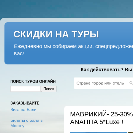
СКИДКИ НА ТУРЫ
Ежедневно мы собираем акции, спецпредложен
вас!
Как действовать? Вы
ПОИСК ТУРОВ ОНЛАЙН
СУББОТА, 4 ФЕВРАЛЯ 2017 Г.
ЗАКАЗЫВАЙТЕ
Виза на Бали
МАВРИКИЙ- 25-30%
ANAHITA 5*Luxe !
Билеты с Бали в
Москву