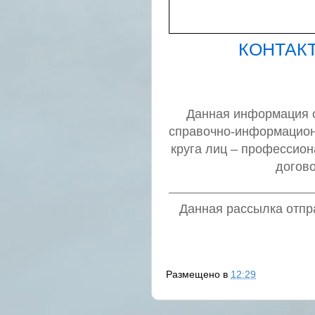
КОНТАК
Данная информация о 
справочно-информацион
круга лиц – профессио
догов
Данная рассылка отпра
Размещено в
12:29