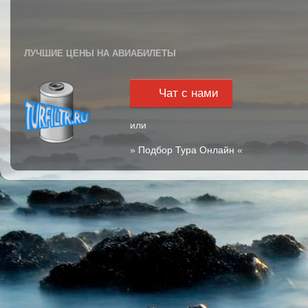
ЛУЧШИЕ ЦЕНЫ НА АВИАБИЛЕТЫ
Чат с нами
или
»
Подбор Тура Онлайн
«