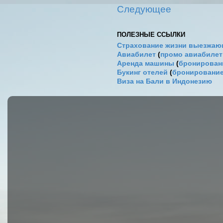
Следующее
ПОЛЕЗНЫЕ ССЫЛКИ
Страхование жизни выезжаю
Авиабилет
(
промо авиабиле
Аренда машины
(
бронировани
Букинг отелей
(
бронирование
Виза на Бали в Индонезию