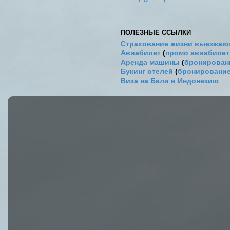
ПОЛЕЗНЫЕ ССЫЛКИ
Страхование жизни выезжаю
Авиабилет
(
промо авиабиле
Аренда машины
(
бронировани
Букинг отелей
(
бронирование
Виза на Бали в Индонезию