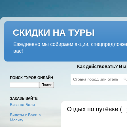
СКИДКИ НА ТУРЫ
Ежедневно мы собираем акции, спецпредложен
вас!
Как действовать? Вы
ПОИСК ТУРОВ ОНЛАЙН
ЧЕТВЕРГ, 14 АПРЕЛЯ 2016 Г.
ЗАКАЗЫВАЙТЕ
Виза на Бали
Отдых по путёвке ( 
Билеты с Бали в
Москву