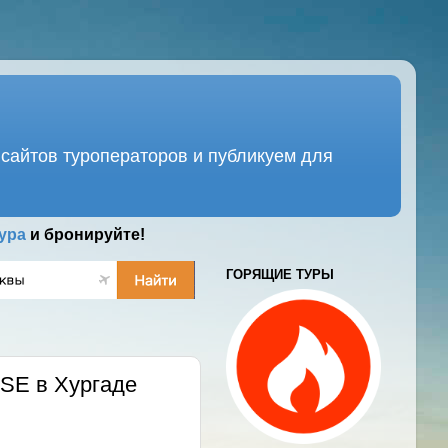
сайтов туроператоров и публикуем для
ура
и бронируйте!
ГОРЯЩИЕ ТУРЫ
ISE в Хургаде