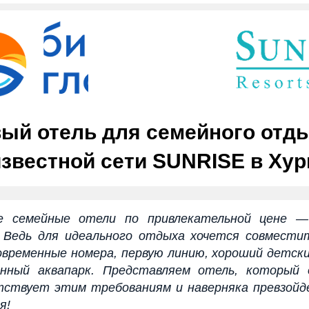
ый отель для семейного отд
известной сети SUNRISE в Хур
е семейные отели по привлекательной цене —
 Ведь для идеального отдыха хочется совмести
современные номера, первую линию, хороший детски
енный аквапарк. Представляем отель, который 
ствует этим требованиям и наверняка превзой
я!