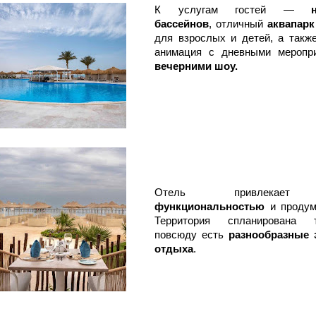
К услугам гостей —
бассейнов
, отличный
аквапар
для взрослых и детей, а также
анимация с дневными меропр
вечерними шоу.
Отель привлекает
функциональностью
и продум
Территория спланирована 
повсюду есть
разнообразные
отдыха
.