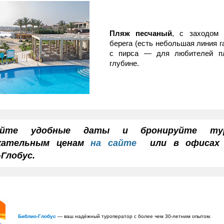
Пляж песчаный
, с заходом
берега (есть небольшая линия г
с пирса — для любителей п
глубине.
айте удобные даты и бронируйте т
екательным ценам
на сайте
или в офисах 
Глобус.
Библио-Глобус
— ваш надёжный туроператор с более чем 30-летним опытом.