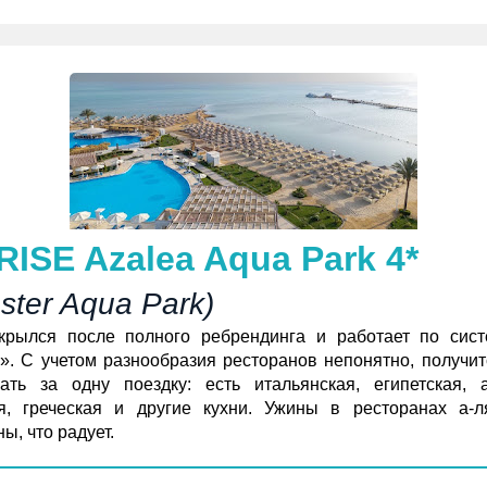
ISE Azalea Aqua Park 4*
Aster Aqua Park)
крылся после полного ребрендинга и работает по сис
». С учетом разнообразия ресторанов непонятно, получит
ать за одну поездку: есть итальянская, египетская, а
я, греческая и другие кухни. Ужины в ресторанах а‑л
ы, что радует.