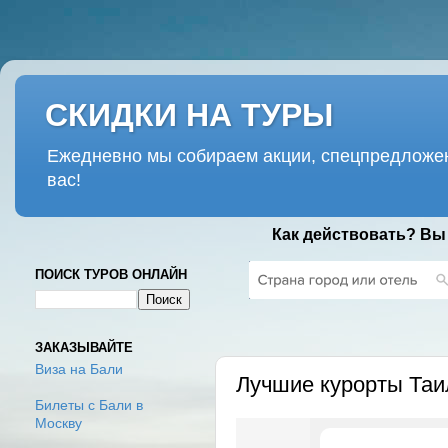
СКИДКИ НА ТУРЫ
Ежедневно мы собираем акции, спецпредложен
вас!
Как действовать? Вы
ПОИСК ТУРОВ ОНЛАЙН
СРЕДА, 20 МАЯ 2026 Г.
ЗАКАЗЫВАЙТЕ
Виза на Бали
Лучшие курорты Таи
Билеты с Бали в
Москву