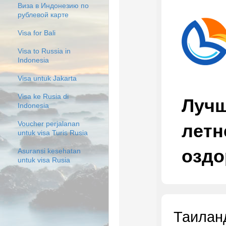
Виза в Индонезию по
рублевой карте
Visa for Bali
Visa to Russia in
Indonesia
Visa untuk Jakarta
Visa ke Rusia di
Лучш
Indonesia
Voucher perjalanan
летн
untuk visa Turis Rusia
озд
Asuransi kesehatan
untuk visa Rusia
Таила