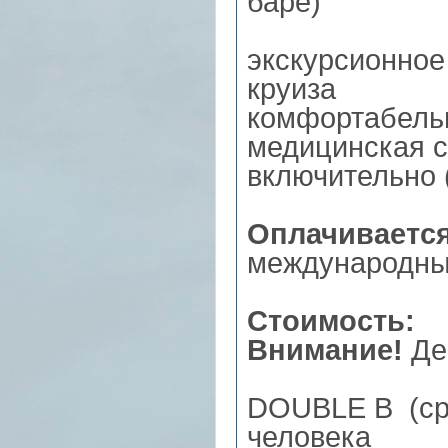
баре)
экскурсионное
круиза
комфортабель
медицинская с
включительно 
Оплачивается
международный
Стоимость:
Внимание!
Де
DOUBLE B (сре
человека