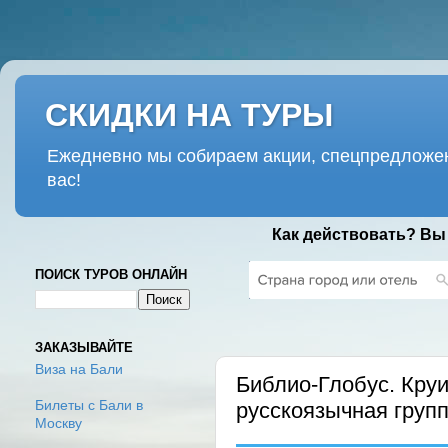
СКИДКИ НА ТУРЫ
Ежедневно мы собираем акции, спецпредложен
вас!
Как действовать? Вы
ПОИСК ТУРОВ ОНЛАЙН
ПЯТНИЦА, 28 НОЯБРЯ 2025 Г.
ЗАКАЗЫВАЙТЕ
Виза на Бали
Библио-Глобус. Круиз
русскоязычная групп
Билеты с Бали в
Москву