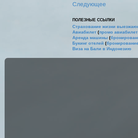
Следующее
ПОЛЕЗНЫЕ ССЫЛКИ
Страхование жизни выезжаю
Авиабилет
(
промо авиабиле
Аренда машины
(
бронировани
Букинг отелей
(
бронирование
Виза на Бали в Индонезию