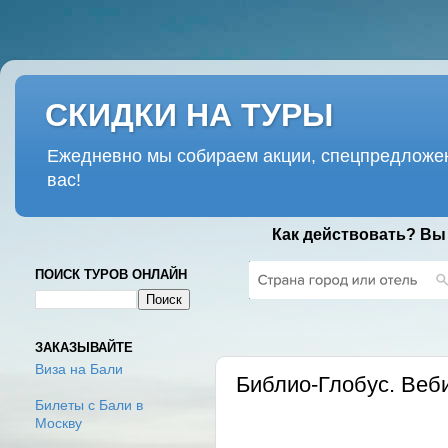
СКИДКИ НА ТУРЫ
Ежедневно мы собираем акции, спецпредложен
вас!
Как действовать? Вы
ПОИСК ТУРОВ ОНЛАЙН
ПОНЕДЕЛЬНИК, 23 ИЮНЯ 2025 Г.
ЗАКАЗЫВАЙТЕ
Виза на Бали
Библио-Глобус. Веб
Билеты с Бали в
Москву