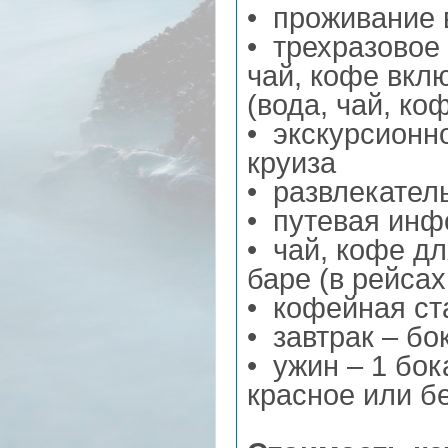
• проживание 
• трехразовое 
чай, кофе вкл
(вода, чай, ко
• экскурсионн
круиза
• развлекател
• путевая инф
• чай, кофе дл
баре (в рейсах
• кофейная ст
• завтрак – бо
• ужин – 1 бок
красное или б