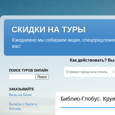
СКИДКИ НА ТУРЫ
Ежедневно мы собираем акции, спецпредложен
вас!
Как действовать? Вы
ПОИСК ТУРОВ ОНЛАЙН
ВТОРНИК, 14 ЯНВАРЯ 2025 Г.
ЗАКАЗЫВАЙТЕ
Виза на Бали
Библио-Глобус. Круи
Билеты с Бали в
Москву