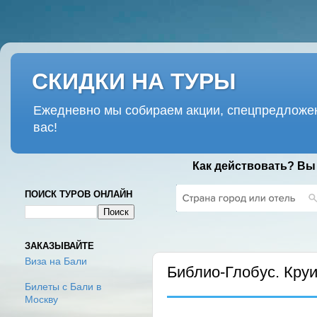
СКИДКИ НА ТУРЫ
Ежедневно мы собираем акции, спецпредложен
вас!
Как действовать? Вы
ПОИСК ТУРОВ ОНЛАЙН
СРЕДА, 6 НОЯБРЯ 2024 Г.
ЗАКАЗЫВАЙТЕ
Виза на Бали
Библио-Глобус. Круи
Билеты с Бали в
Москву