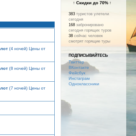
↑ Скидки до 70% ↑
383
туристов улетели
сегодня
168
забронировано
сегодня горящих туров
38
сейчас человек
смотрят горящие туры
лот
(4 ночей) Цены от
ПОДПИСЫВАЙТЕСЬ
Твиттер
ВКонтакте
лот
(8 ночей) Цены от
Фейсбук
Инстаграм
Одноклассники
лот
(7 ночей) Цены от