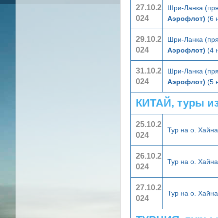
27.10.2
Шри-Ланка (пря
024
Аэрофлот)
(6 
29.10.2
Шри-Ланка (пря
024
Аэрофлот)
(4 
31.10.2
Шри-Ланка (пря
024
Аэрофлот)
(5 
КИТАЙ, туры и
25.10.2
Тур на о. Хайн
024
26.10.2
Тур на о. Хайн
024
27.10.2
Тур на о. Хайн
024