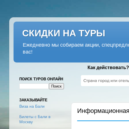
СКИДКИ НА ТУРЫ
Ежедневно мы собираем акции, спецпредло
вас!
Как действовать?
ПОИСК ТУРОВ ОНЛАЙН
ПЯТНИЦА, 25 ОКТЯБРЯ 2024 
ЗАКАЗЫВАЙТЕ
Виза на Бали
Информационная 
Билеты с Бали в
Москву