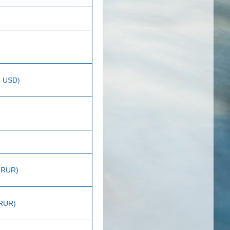
3 USD)
2 RUR)
 RUR)