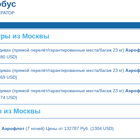
обус
ЕРАТОР
ры из Москвы
ивах (прямой перелёт/гарантированные места/багаж 23 кг)
Аэроф
580 USD)
ивах (прямой перелёт/гарантированные места/багаж 23 кг)
Аэроф
269 USD)
ивах (прямой перелёт/гарантированные места/багаж 23 кг)
Аэроф
674 USD)
ы из Москвы
ю
Аэрофлот
(7 ночей) Цены от 132787 Руб. (1304 USD)