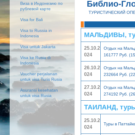
Библио-Гл
Виза в Индонезию по
рублевой карте
ТУРИСТИЧЕСКИЙ ОП
Visa for Bali
Visa to Russia in
МАЛЬДИВЫ, ту
Indonesia
Visa untuk Jakarta
25.10.2
Отдых на Мальд
024
161777 Руб. (1
Visa ke Rusia di
Indonesia
26.10.2
Отдых на Мальд
024
Voucher perjalanan
232664 Руб. (2
untuk visa Turis Rusia
27.10.2
Отдых на Мальд
Asuransi kesehatan
024
274192 Руб. (2
untuk visa Rusia
ТАИЛАНД, тур
25.10.2
Туры в Паттай
024