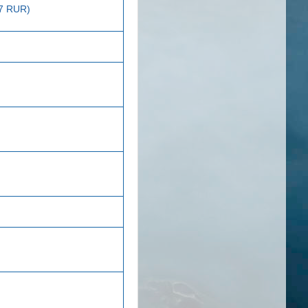
97 RUR)