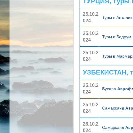
ТУРЦИЯ, туры 
25.10.2
Туры в Антали
024
25.10.2
Туры в Бодрум
024
25.10.2
Туры в Марма
024
УЗБЕКИСТАН, 
25.10.2
Бухара
Аэроф
024
25.10.2
Самарканд
Аэ
024
26.10.2
Самарканд
Аэ
024