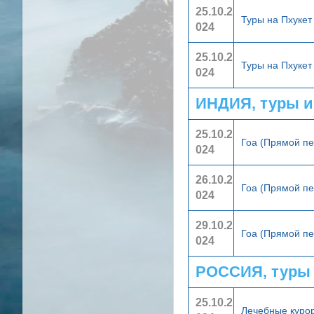
25.10.2
Туры на Пхукет
024
25.10.2
Туры на Пхуке
024
ИНДИЯ, туры и
25.10.2
Гоа (Прямой п
024
26.10.2
Гоа (Прямой п
024
29.10.2
Гоа (Прямой п
024
РОССИЯ, туры
25.10.2
Лечебные куро