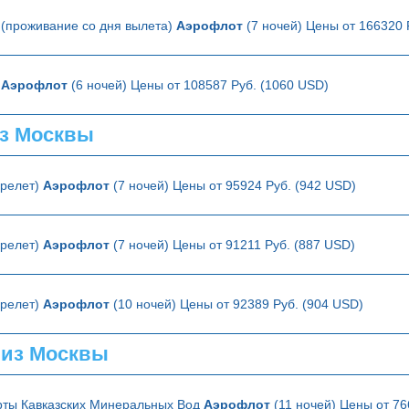
 (проживание со дня вылета)
Аэрофлот
(7 ночей) Цены от 166320 
т
Аэрофлот
(6 ночей) Цены от 108587 Руб. (1060 USD)
з Москвы
ерелет)
Аэрофлот
(7 ночей) Цены от 95924 Руб. (942 USD)
ерелет)
Аэрофлот
(7 ночей) Цены от 91211 Руб. (887 USD)
ерелет)
Аэрофлот
(10 ночей) Цены от 92389 Руб. (904 USD)
 из Москвы
рты Кавказских Минеральных Вод
Аэрофлот
(11 ночей) Цены от 76