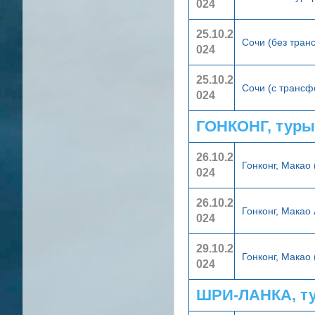
024
25.10.2
Сочи (без тра
024
25.10.2
Сочи (с транс
024
ГОНКОНГ, туры
26.10.2
Гонконг, Макао
024
26.10.2
Гонконг, Макао
024
29.10.2
Гонконг, Макао
024
ШРИ-ЛАНКА, т