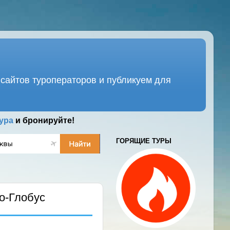
сайтов туроператоров и публикуем для
ура
и бронируйте!
ГОРЯЩИЕ ТУРЫ
о-Глобус