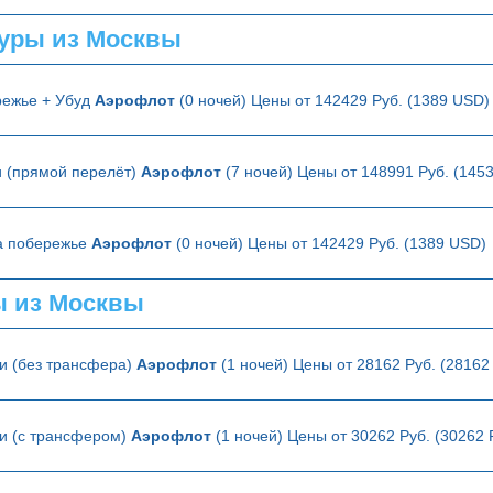
уры из Москвы
режье + Убуд
Аэрофлот
(0 ночей) Цены от 142429 Руб. (1389 USD)
и (прямой перелёт)
Аэрофлот
(7 ночей) Цены от 148991 Руб. (145
на побережье
Аэрофлот
(0 ночей) Цены от 142429 Руб. (1389 USD)
ы из Москвы
и (без трансфера)
Аэрофлот
(1 ночей) Цены от 28162 Руб. (2816
ии (с трансфером)
Аэрофлот
(1 ночей) Цены от 30262 Руб. (30262