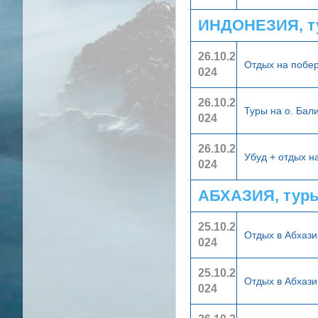
ИНДОНЕЗИЯ, т
26.10.2
Отдых на побе
024
26.10.2
Туры на о. Бал
024
26.10.2
Убуд + отдых 
024
АБХАЗИЯ, тур
25.10.2
Отдых в Абхази
024
25.10.2
Отдых в Абхаз
024