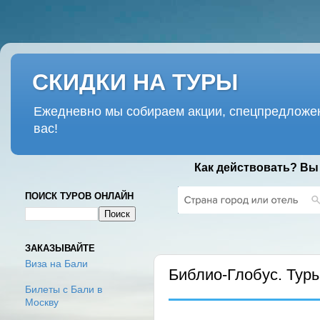
СКИДКИ НА ТУРЫ
Ежедневно мы собираем акции, спецпредложен
вас!
Как действовать? Вы
ПОИСК ТУРОВ ОНЛАЙН
ПОНЕДЕЛЬНИК, 13 МАЯ 2024 Г.
ЗАКАЗЫВАЙТЕ
Виза на Бали
Библио-Глобус. Туры
Билеты с Бали в
Москву