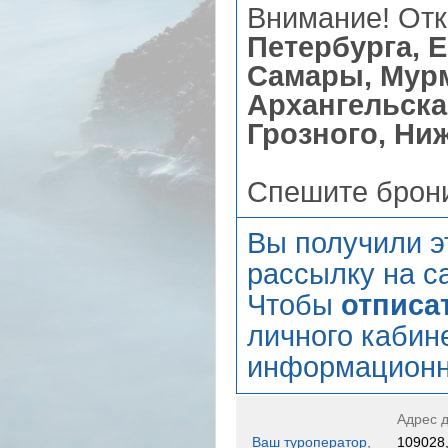
Внимание! Отк
Петербурга, 
Самары, Мурм
Архангельска,
Грозного, Ни
Спешите брони
Вы получили э
рассылку на са
Чтобы
отписа
личного кабин
информационн
Адрес д
Ваш туроператор,
109028,