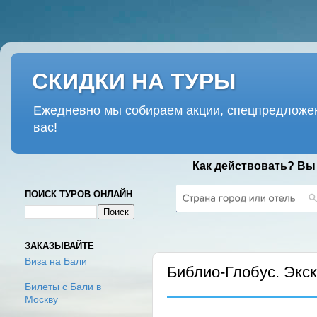
СКИДКИ НА ТУРЫ
Ежедневно мы собираем акции, спецпредложен
вас!
Как действовать? Вы
ПОИСК ТУРОВ ОНЛАЙН
ПЯТНИЦА, 18 АВГУСТА 2023 Г.
ЗАКАЗЫВАЙТЕ
Виза на Бали
Библио-Глобус. Экс
Билеты с Бали в
Москву