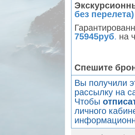
Экскурсионн
без перелета)
Гарантирован
75945руб
.
на 
Спешите бро
Вы получили э
рассылку на са
Чтобы
отписа
личного кабин
информационн