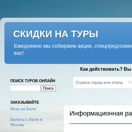
СКИДКИ НА ТУРЫ
Ежедневно мы собираем акции, спецпредложен
вас!
Как действовать? Вы
ПОИСК ТУРОВ ОНЛАЙН
ПОНЕДЕЛЬНИК, 14 МАРТА 2022 Г
ЗАКАЗЫВАЙТЕ
Виза на Бали
Информационная рас
Билеты с Бали в
Москву