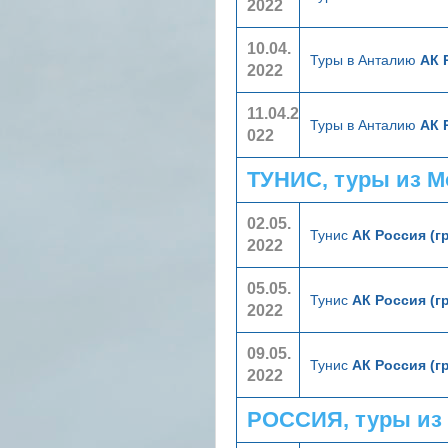
2022
10.04.
Туры в Анталию
АК 
2022
11.04.2
Туры в Анталию
АК 
022
ТУНИС, туры из 
02.05.
Тунис
АК Россия (г
2022
05.05.
Тунис
АК Россия (г
2022
09.05.
Тунис
АК Россия (г
2022
РОССИЯ, туры из