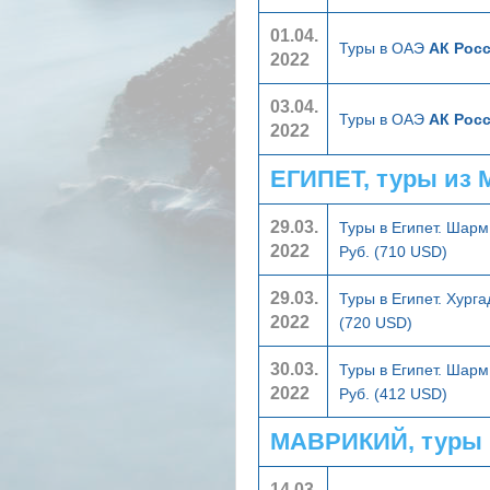
01.04.
Туры в ОАЭ
АК Росс
2022
03.04.
Туры в ОАЭ
АК Росс
2022
ЕГИПЕТ, туры из
29.03.
Туры в Египет. Шар
2022
Руб. (710 USD)
29.03.
Туры в Египет. Хург
2022
(720 USD)
30.03.
Туры в Египет. Шар
2022
Руб. (412 USD)
МАВРИКИЙ, туры 
14.03.