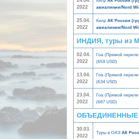
24.04.
Кипр
АК Россия (гр
2022
авиалинии/Nord Wi
25.04.
Кипр
АК Россия (гр
2022
авиалинии/Nord Wi
ИНДИЯ, туры из 
02.04.
Гоа (Прямой переле
2022
(659 USD)
13.04.
Гоа (Прямой переле
2022
(634 USD)
23.04.
Гоа (Прямой переле
2022
(687 USD)
ОБЪЕДИНЕННЫЕ А
30.03.
Туры в ОАЭ
АК Росс
2022