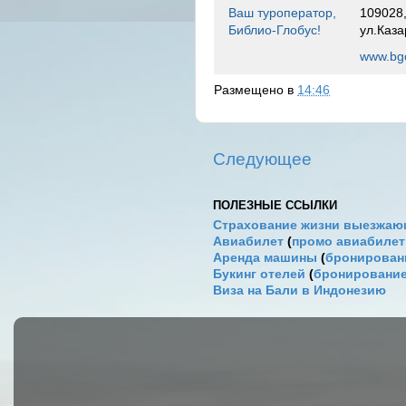
Ваш туроператор,
109028,
Библио-Глобус!
ул.Каза
www.bgo
Размещено в
14:46
Следующее
ПОЛЕЗНЫЕ ССЫЛКИ
Страхование жизни выезжаю
Авиабилет
(
промо авиабиле
Аренда машины
(
бронировани
Букинг отелей
(
бронирование
Виза на Бали в Индонезию