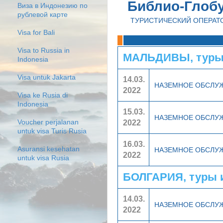
Библио-Глоб
Виза в Индонезию по
рублевой карте
ТУРИСТИЧЕСКИЙ ОПЕРАТ
Visa for Bali
Visa to Russia in
МАЛЬДИВЫ, туры
Indonesia
Visa untuk Jakarta
14.03.
НАЗЕМНОЕ ОБСЛУ
2022
Visa ke Rusia di
Indonesia
15.03.
НАЗЕМНОЕ ОБСЛУ
2022
Voucher perjalanan
untuk visa Turis Rusia
16.03.
Asuransi kesehatan
НАЗЕМНОЕ ОБСЛУ
2022
untuk visa Rusia
БОЛГАРИЯ, туры 
14.03.
НАЗЕМНОЕ ОБСЛУ
2022