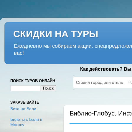
СКИДКИ НА ТУРЫ
Ежедневно мы собираем акции, спецпредложен
вас!
Как действовать? Вы
ПОИСК ТУРОВ ОНЛАЙН
ПЯТНИЦА, 21 ЯНВАРЯ 2022 Г.
ЗАКАЗЫВАЙТЕ
Виза на Бали
Библио-Глобус. Инф
Билеты с Бали в
Москву