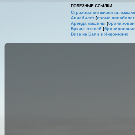
ПОЛЕЗНЫЕ ССЫЛКИ
Страхование жизни выезжаю
Авиабилет
(
промо авиабиле
Аренда машины
(
бронировани
Букинг отелей
(
бронирование
Виза на Бали в Индонезию