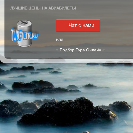
ЛУЧШИЕ ЦЕНЫ НА АВИАБИЛЕТЫ
Чат с нами
или
»
Подбор Тура Онлайн
«