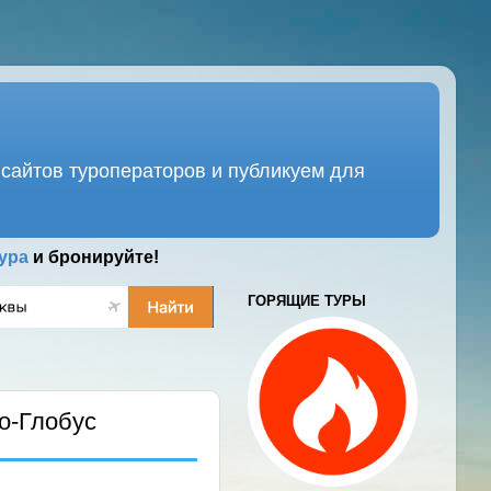
сайтов туроператоров и публикуем для
ура
и бронируйте!
ГОРЯЩИЕ ТУРЫ
о-Глобус