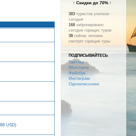
↑ Скидки до 70% ↑
383
туристов улетели
сегодня
168
забронировано
сегодня горящих туров
38
сейчас человек
смотрят горящие туры
ПОДПИСЫВАЙТЕСЬ
Твиттер
ВКонтакте
Фейсбук
Инстаграм
Одноклассники
288 USD)