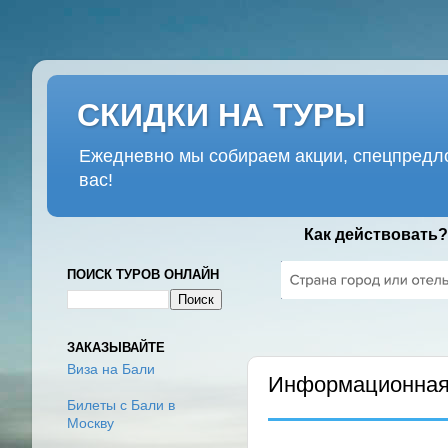
СКИДКИ НА ТУРЫ
Ежедневно мы собираем акции, спецпредло
вас!
Как действовать?
ПОИСК ТУРОВ ОНЛАЙН
ЧЕТВЕРГ, 20 ЯНВАРЯ 2022 Г
ЗАКАЗЫВАЙТЕ
Виза на Бали
Информационная 
Билеты с Бали в
Москву