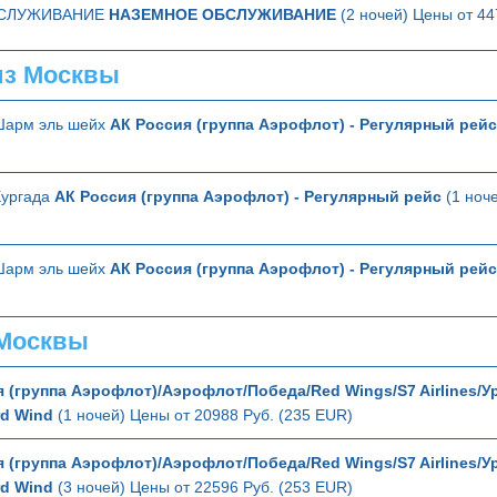
БСЛУЖИВАНИЕ
НАЗЕМНОЕ ОБСЛУЖИВАНИЕ
(2 ночей) Цены от 44
из Москвы
 Шарм эль шейх
АК Россия (группа Аэрофлот) - Регулярный рейс
Хургада
АК Россия (группа Аэрофлот) - Регулярный рейс
(1 ноче
 Шарм эль шейх
АК Россия (группа Аэрофлот) - Регулярный рейс
 Москвы
 (группа Аэрофлот)/Аэрофлот/Победа/Red Wings/S7 Airlines/У
d Wind
(1 ночей) Цены от 20988 Руб. (235 EUR)
 (группа Аэрофлот)/Аэрофлот/Победа/Red Wings/S7 Airlines/У
d Wind
(3 ночей) Цены от 22596 Руб. (253 EUR)