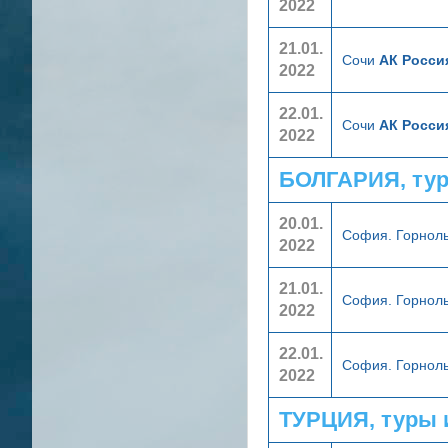
2022
21.01.
Сочи
АК Росси
2022
22.01.
Сочи
АК Росси
2022
БОЛГАРИЯ, ту
20.01.
София. Горнол
2022
21.01.
София. Горнол
2022
22.01.
София. Горнол
2022
ТУРЦИЯ, туры 