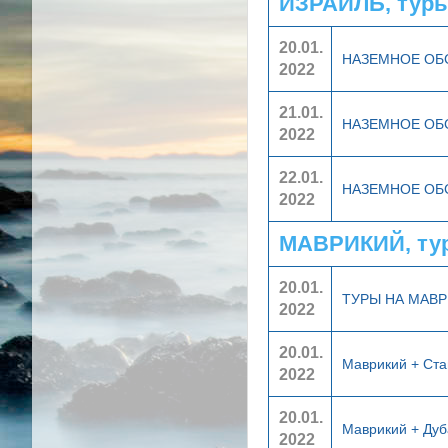
ИЗРАИЛЬ, туры
20.01.
НАЗЕМНОЕ О
2022
21.01.
НАЗЕМНОЕ О
2022
22.01.
НАЗЕМНОЕ О
2022
МАВРИКИЙ, ту
20.01.
ТУРЫ НА МАВ
2022
20.01.
Маврикий + Ст
2022
20.01.
Маврикий + Ду
2022