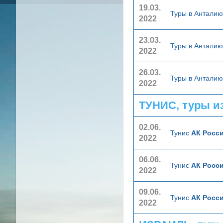
19.03.
Туры в Антали
2022
23.03.
Туры в Антали
2022
26.03.
Туры в Антали
2022
ТУНИС, туры и
02.06.
Тунис
АК Росси
2022
06.06.
Тунис
АК Росси
2022
09.06.
Тунис
АК Росси
2022