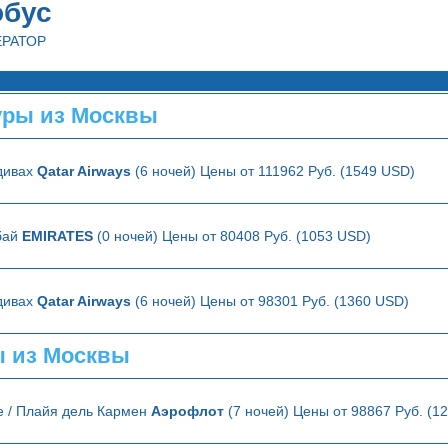
обус
ЕРАТОР
ры из Москвы
дивах
Qatar Airways
(6 ночей) Цены от 111962 Руб. (1549 USD)
бай
EMIRATES
(0 ночей) Цены от 80408 Руб. (1053 USD)
дивах
Qatar Airways
(6 ночей) Цены от 98301 Руб. (1360 USD)
ы из Москвы
е / Плайя дель Кармен
Аэрофлот
(7 ночей) Цены от 98867 Руб. (1