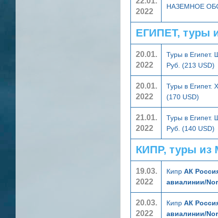
22.01.
НАЗЕМНОЕ О
2022
ЕГИПЕТ, туры 
20.01.
Туры в Египет.
2022
Руб. (213 USD)
20.01.
Туры в Египет. 
2022
(170 USD)
21.01.
Туры в Египет.
2022
Руб. (140 USD)
КИПР, туры из
19.03.
Кипр
АК Россия
2022
авиалинии/Nor
20.03.
Кипр
АК Россия
2022
авиалинии/Nor