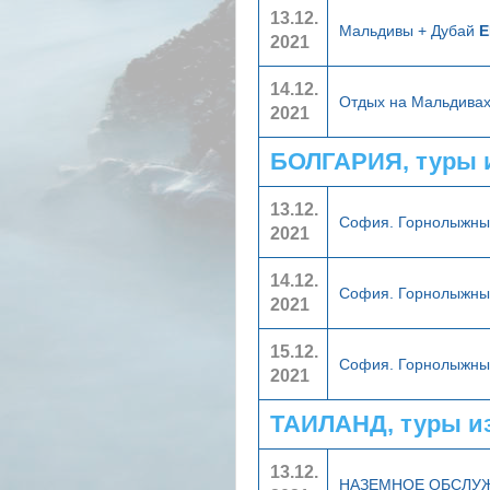
13.12.
Мальдивы + Дубай
E
2021
14.12.
Отдых на Мальдива
2021
БОЛГАРИЯ, туры 
13.12.
София. Горнолыжны
2021
14.12.
София. Горнолыжны
2021
15.12.
София. Горнолыжны
2021
ТАИЛАНД, туры и
13.12.
НАЗЕМНОЕ ОБСЛУ