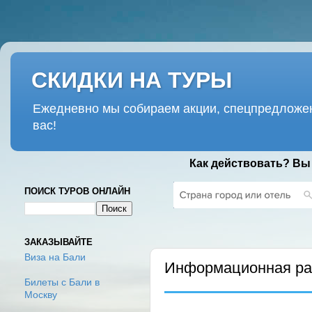
СКИДКИ НА ТУРЫ
Ежедневно мы собираем акции, спецпредложен
вас!
Как действовать? Вы
ПОИСК ТУРОВ ОНЛАЙН
ПОНЕДЕЛЬНИК, 13 ДЕКАБРЯ 2021
ЗАКАЗЫВАЙТЕ
Виза на Бали
Информационная рас
Билеты с Бали в
Москву