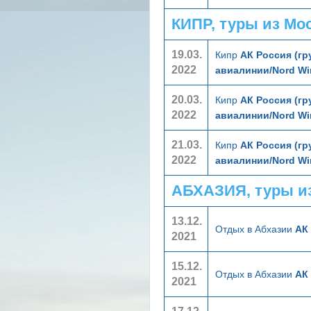
КИПР, туры из Мо
19.03.
Кипр
АК Россия (гр
2022
авиалинии/Nord Wi
20.03.
Кипр
АК Россия (гр
2022
авиалинии/Nord Wi
21.03.
Кипр
АК Россия (гр
2022
авиалинии/Nord Wi
АБХАЗИЯ, туры и
13.12.
Отдых в Абхазии
АК
2021
15.12.
Отдых в Абхазии
АК
2021