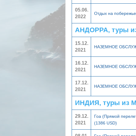
05.06.
Отдых на побережье
2022
АНДОРРА, туры и
15.12.
НАЗЕМНОЕ ОБСЛУ
2021
16.12.
НАЗЕМНОЕ ОБСЛУ
2021
17.12.
НАЗЕМНОЕ ОБСЛУ
2021
ИНДИЯ, туры из 
29.12.
Гоа (Прямой переле
2021
(1386 USD)
08.01.
Гоа (Прямой переле