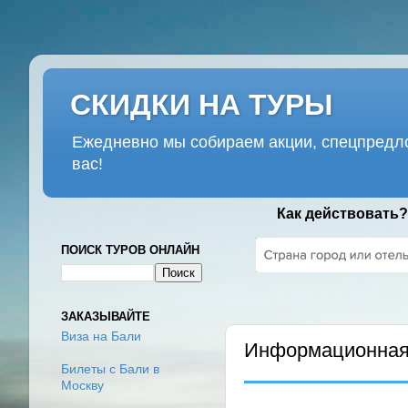
СКИДКИ НА ТУРЫ
Ежедневно мы собираем акции, спецпредло
вас!
Как действовать?
ПОИСК ТУРОВ ОНЛАЙН
ЧЕТВЕРГ, 18 НОЯБРЯ 2021 Г
ЗАКАЗЫВАЙТЕ
Виза на Бали
Информационная 
Билеты с Бали в
Москву