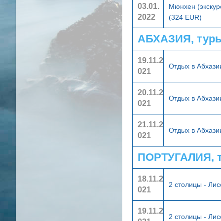
03.01.
Мюнхен (экскур
2022
(324 EUR)
АБХАЗИЯ, тур
19.11.2
Отдых в Абхаз
021
20.11.2
Отдых в Абхаз
021
21.11.2
Отдых в Абхаз
021
ПОРТУГАЛИЯ, 
18.11.2
2 столицы - Ли
021
19.11.2
2 столицы - Ли