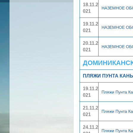
18.11.2
НАЗЕМНОЕ О
021
19.11.2
НАЗЕМНОЕ О
021
20.11.2
НАЗЕМНОЕ О
021
ДОМИНИКАНСКА
ПЛЯЖИ ПУНТА КАН
19.11.2
Пляжи Пунта К
021
21.11.2
Пляжи Пунта К
021
24.11.2
Пляжи Пунта К