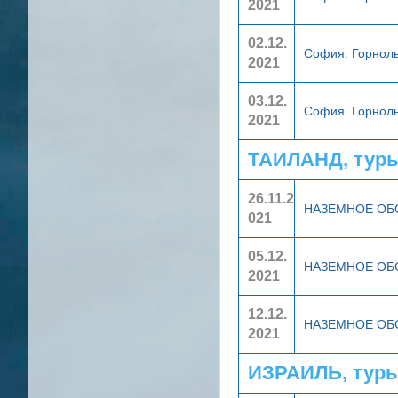
2021
02.12.
София. Горнол
2021
03.12.
София. Горнол
2021
ТАИЛАНД, тур
26.11.2
НАЗЕМНОЕ О
021
05.12.
НАЗЕМНОЕ О
2021
12.12.
НАЗЕМНОЕ О
2021
ИЗРАИЛЬ, туры