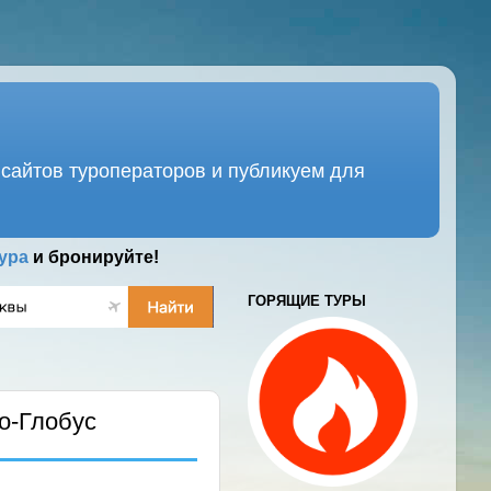
сайтов туроператоров и публикуем для
ура
и бронируйте!
ГОРЯЩИЕ ТУРЫ
о-Глобус