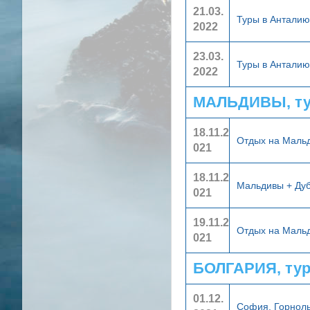
21.03.
Туры в Антали
2022
23.03.
Туры в Антали
2022
МАЛЬДИВЫ, ту
18.11.2
Отдых на Маль
021
18.11.2
Мальдивы + Ду
021
19.11.2
Отдых на Маль
021
БОЛГАРИЯ, ту
01.12.
София. Горнол