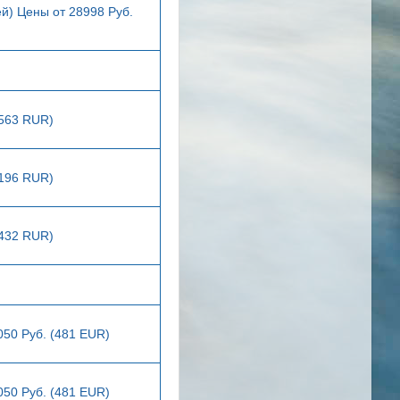
й) Цены от 28998 Руб.
3563 RUR)
4196 RUR)
5432 RUR)
050 Руб. (481 EUR)
050 Руб. (481 EUR)