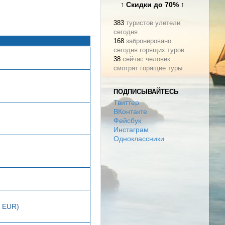
↑ Скидки до 70% ↑
383
туристов улетели
сегодня
168
забронировано
сегодня горящих туров
38
сейчас человек
смотрят горящие туры
ПОДПИСЫВАЙТЕСЬ
Твиттер
ВКонтакте
Фейсбук
Инстаграм
Одноклассники
8 EUR)