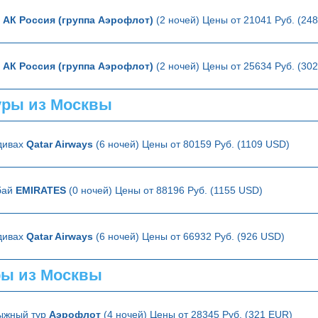
ю
АК Россия (группа Аэрофлот)
(2 ночей) Цены от 21041 Руб. (24
ю
АК Россия (группа Аэрофлот)
(2 ночей) Цены от 25634 Руб. (30
ры из Москвы
дивах
Qatar Airways
(6 ночей) Цены от 80159 Руб. (1109 USD)
бай
EMIRATES
(0 ночей) Цены от 88196 Руб. (1155 USD)
дивах
Qatar Airways
(6 ночей) Цены от 66932 Руб. (926 USD)
ры из Москвы
ыжный тур
Аэрофлот
(4 ночей) Цены от 28345 Руб. (321 EUR)