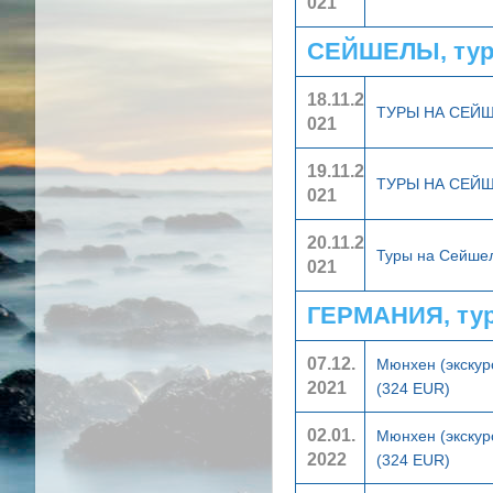
021
СЕЙШЕЛЫ, тур
18.11.2
ТУРЫ НА СЕЙ
021
19.11.2
ТУРЫ НА СЕЙ
021
20.11.2
Туры на Сейше
021
ГЕРМАНИЯ, ту
07.12.
Мюнхен (экскур
2021
(324 EUR)
02.01.
Мюнхен (экскур
2022
(324 EUR)