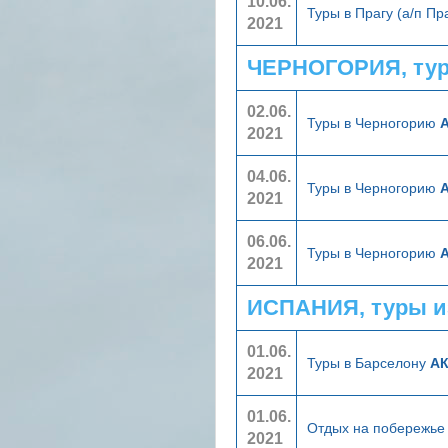
10.06.
Туры в Прагу (а/п Пр
2021
ЧЕРНОГОРИЯ, тур
02.06.
Туры в Черногорию
А
2021
04.06.
Туры в Черногорию
А
2021
06.06.
Туры в Черногорию
А
2021
ИСПАНИЯ, туры и
01.06.
Туры в Барселону
АК
2021
01.06.
Отдых на побережье
2021