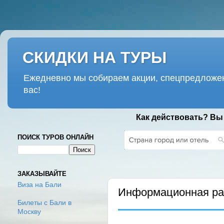
СКИДКИ НА ТУРЫ
Ежедневно мы собираем акции, спецпредложен
вас!
Как действовать? Вы
ПОИСК ТУРОВ ОНЛАЙН
СРЕДА, 12 МАЯ 2021 Г.
ЗАКАЗЫВАЙТЕ
Виза на Бали
Информационная рас
Билеты с Бали в
Москву