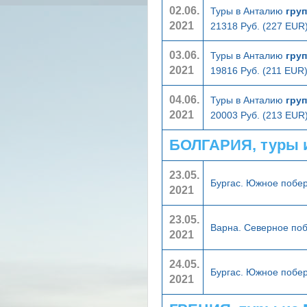
02.06.
Туры в Анталию
гру
2021
21318 Руб. (227 EUR
03.06.
Туры в Анталию
гру
2021
19816 Руб. (211 EUR
04.06.
Туры в Анталию
гру
2021
20003 Руб. (213 EUR
БОЛГАРИЯ, туры 
23.05.
Бургас. Южное побе
2021
23.05.
Варна. Северное по
2021
24.05.
Бургас. Южное побе
2021