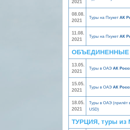
2021
08.08.
Туры на Пхукет
АК Р
2021
11.08.
Туры на Пхукет
АК Р
2021
ОБЪЕДИНЕННЫЕ А
13.05.
Туры в ОАЭ
АК Росс
2021
15.05.
Туры в ОАЭ
АК Росс
2021
18.05.
Туры в ОАЭ (прилёт 
2021
USD)
ТУРЦИЯ, туры из