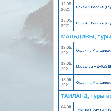
12.05.
Сочи
АК Россия (гр
2021
13.05.
Сочи
АК Россия (гр
2021
МАЛЬДИВЫ, туры
13.05.
Отдых на Мальдива
2021
13.05.
Мальдивы + Дубай
E
2021
15.05.
Отдых на Мальдива
2021
ТАИЛАНД, туры и
04.08.
Туры на Пхукет
АК Р