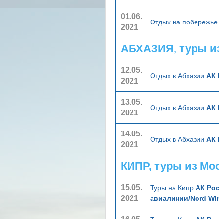
01.06.
Отдых на побережье
2021
АБХАЗИЯ, туры и
12.05.
Отдых в Абхазии
АК 
2021
13.05.
Отдых в Абхазии
АК 
2021
14.05.
Отдых в Абхазии
АК 
2021
КИПР, туры из Мо
15.05.
Туры на Кипр
АК Рос
2021
авиалинии/Nord Wi