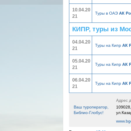
10.04.20
Туры в ОАЭ
АК Ро
21
КИПР, туры из Мо
04.04.20
Туры на Кипр
АК 
21
05.04.20
Туры на Кипр
АК 
21
06.04.20
Туры на Кипр
АК 
21
Адрес д
Ваш туроператор,
109028,
Библио-Глобус!
ул.Каза
www.bgo