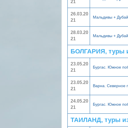
21
26.03.20
Мальдивы + Дуба
21
28.03.20
Мальдивы + Дуба
21
БОЛГАРИЯ, туры 
23.05.20
Бургас. Южное п
21
23.05.20
Варна. Северное
21
24.05.20
Бургас. Южное п
21
ТАИЛАНД, туры и