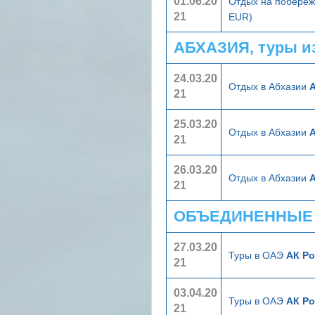
01.06.20
Отдых на побереж
21
EUR)
АБХАЗИЯ, туры и
24.03.20
Отдых в Абхазии
А
21
25.03.20
Отдых в Абхазии
А
21
26.03.20
Отдых в Абхазии
А
21
ОБЪЕДИНЕННЫЕ А
27.03.20
Туры в ОАЭ
АК Ро
21
03.04.20
Туры в ОАЭ
АК Ро
21