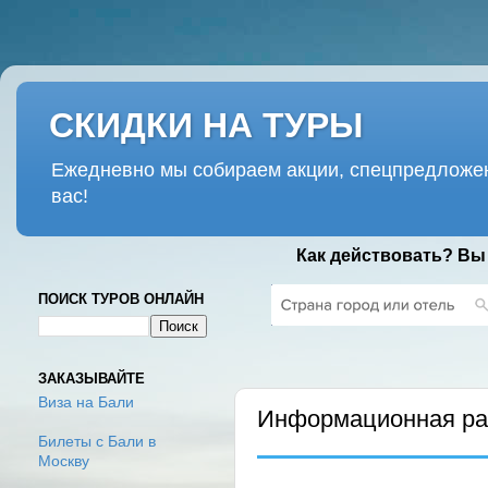
СКИДКИ НА ТУРЫ
Ежедневно мы собираем акции, спецпредложен
вас!
Как действовать? Вы
ПОИСК ТУРОВ ОНЛАЙН
СРЕДА, 24 МАРТА 2021 Г.
ЗАКАЗЫВАЙТЕ
Виза на Бали
Информационная рас
Билеты с Бали в
Москву