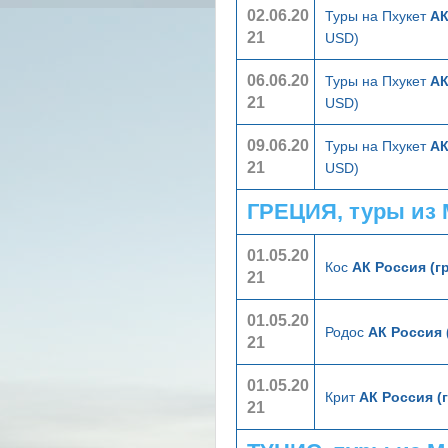
02.06.20
Туры на Пхукет
АК
21
USD)
06.06.20
Туры на Пхукет
АК
21
USD)
09.06.20
Туры на Пхукет
АК
21
USD)
ГРЕЦИЯ, туры из
01.05.20
Кос
АК Россия (г
21
01.05.20
Родос
АК Россия 
21
01.05.20
Крит
АК Россия (
21