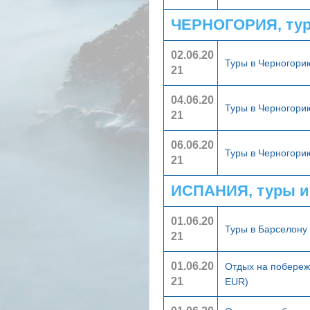
ЧЕРНОГОРИЯ, тур
02.06.20
Туры в Черногор
21
04.06.20
Туры в Черногор
21
06.06.20
Туры в Черногор
21
ИСПАНИЯ, туры и
01.06.20
Туры в Барселону
21
01.06.20
Отдых на побереж
21
EUR)