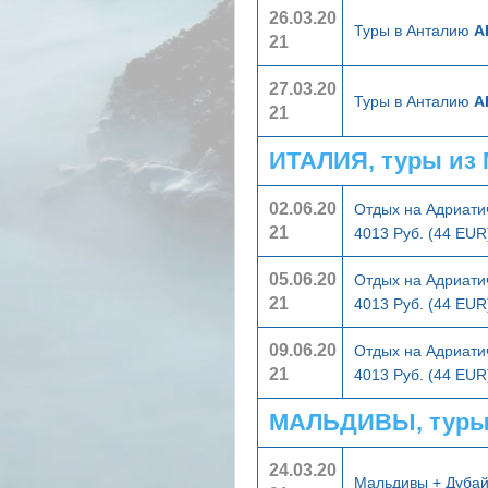
26.03.20
Туры в Анталию
А
21
27.03.20
Туры в Анталию
А
21
ИТАЛИЯ, туры из
02.06.20
Отдых на Адриати
21
4013 Руб. (44 EUR
05.06.20
Отдых на Адриати
21
4013 Руб. (44 EUR
09.06.20
Отдых на Адриати
21
4013 Руб. (44 EUR
МАЛЬДИВЫ, туры
24.03.20
Мальдивы + Дуба