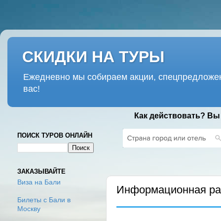
СКИДКИ НА ТУРЫ
Ежедневно мы собираем акции, спецпредложен
вас!
Как действовать? Вы
ПОИСК ТУРОВ ОНЛАЙН
СРЕДА, 27 ЯНВАРЯ 2021 Г.
ЗАКАЗЫВАЙТЕ
Виза на Бали
Информационная рас
Билеты с Бали в
Москву