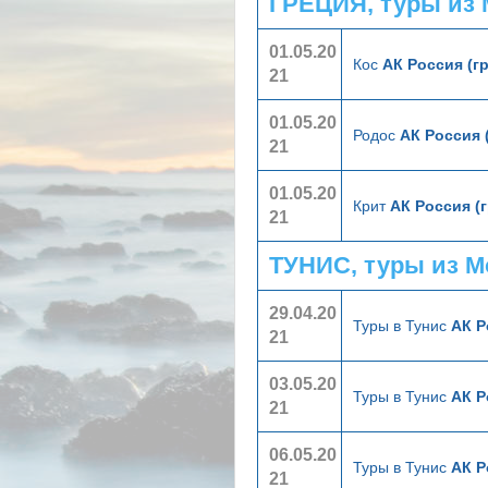
ГРЕЦИЯ, туры из
01.05.20
Кос
АК Россия (г
21
01.05.20
Родос
АК Россия 
21
01.05.20
Крит
АК Россия (
21
ТУНИС, туры из 
29.04.20
Туры в Тунис
АК Р
21
03.05.20
Туры в Тунис
АК Р
21
06.05.20
Туры в Тунис
АК Р
21