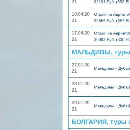
21
32191 Руб. (353 E
10.04.20
Отдых на Адриати
21
32555 Руб. (357 E
17.04.20
Отдых на Адриати
21
30093 Руб. (330 E
МАЛЬДИВЫ, туры
27.01.20
Мальдивы + Дуба
21
28.01.20
Мальдивы + Дуба
21
29.01.20
Мальдивы + Дуба
21
БОЛГАРИЯ, туры 