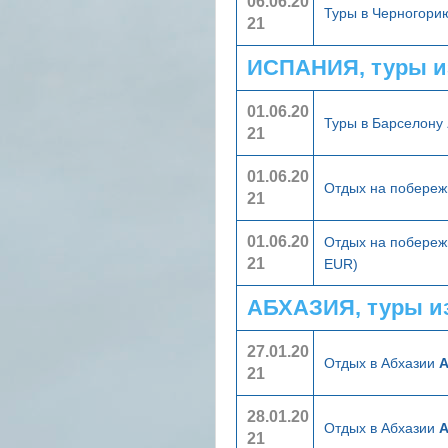
06.06.20
Туры в Черногор
21
ИСПАНИЯ, туры и
01.06.20
Туры в Барселону
21
01.06.20
Отдых на побереж
21
01.06.20
Отдых на побереж
21
EUR)
АБХАЗИЯ, туры и
27.01.20
Отдых в Абхазии
А
21
28.01.20
Отдых в Абхазии
А
21