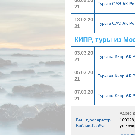
06.02.20
Туры в ОАЭ
АК Ро
21
13.02.20
Туры в ОАЭ
АК Ро
21
КИПР, туры из Мо
03.03.20
Туры на Кипр
АК 
21
05.03.20
Туры на Кипр
АК 
21
07.03.20
Туры на Кипр
АК 
21
Адрес д
Ваш туроператор,
109028,
Библио-Глобус!
ул.Каза
www.bgo