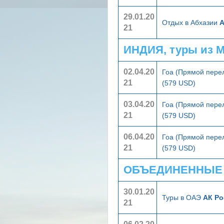
29.01.20
Отдых в Абхазии
А
21
ИНДИЯ, туры из 
02.04.20
Гоа (Прямой пере
21
(579 USD)
03.04.20
Гоа (Прямой пере
21
(579 USD)
06.04.20
Гоа (Прямой пере
21
(579 USD)
ОБЪЕДИНЕННЫЕ А
30.01.20
Туры в ОАЭ
АК Ро
21