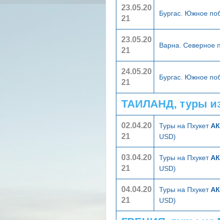
23.05.20
Бургас. Южное п
21
23.05.20
Варна. Северное
21
24.05.20
Бургас. Южное п
21
ТАИЛАНД, туры и
02.04.20
Туры на Пхукет
АК
21
USD)
03.04.20
Туры на Пхукет
АК
21
USD)
04.04.20
Туры на Пхукет
АК
21
USD)