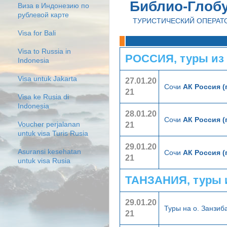
Библио-Глоб
Виза в Индонезию по
рублевой карте
ТУРИСТИЧЕСКИЙ ОПЕРАТ
Visa for Bali
Visa to Russia in
РОССИЯ, туры из
Indonesia
Visa untuk Jakarta
27.01.20
Сочи
АК Россия (
21
Visa ke Rusia di
Indonesia
28.01.20
Сочи
АК Россия (
21
Voucher perjalanan
untuk visa Turis Rusia
29.01.20
Asuransi kesehatan
Сочи
АК Россия (
21
untuk visa Rusia
ТАНЗАНИЯ, туры 
29.01.20
Туры на о. Занзи
21