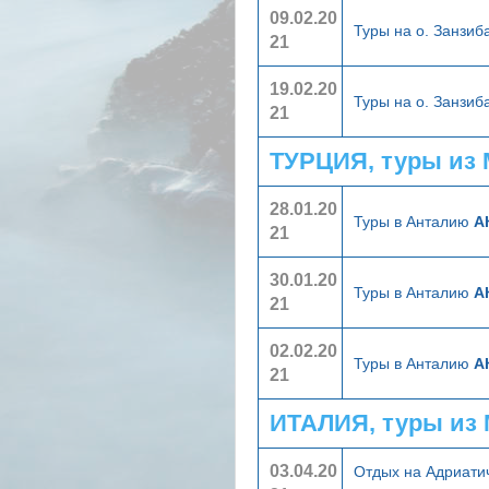
09.02.20
Туры на о. Занзи
21
19.02.20
Туры на о. Занзи
21
ТУРЦИЯ, туры из
28.01.20
Туры в Анталию
А
21
30.01.20
Туры в Анталию
А
21
02.02.20
Туры в Анталию
А
21
ИТАЛИЯ, туры из
03.04.20
Отдых на Адриати