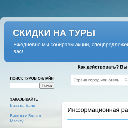
СКИДКИ НА ТУРЫ
Ежедневно мы собираем акции, спецпредложен
вас!
Как действовать? Вы
ПОИСК ТУРОВ ОНЛАЙН
ПЯТНИЦА, 18 ДЕКАБРЯ 2020 Г.
ЗАКАЗЫВАЙТЕ
Виза на Бали
Информационная рас
Билеты с Бали в
Москву