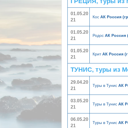
ГРЕЦИЯ, туры из
01.05.20
Кос
АК Россия (г
21
01.05.20
Родос
АК Россия 
21
01.05.20
Крит
АК Россия (
21
ТУНИС, туры из 
29.04.20
Туры в Тунис
АК Р
21
03.05.20
Туры в Тунис
АК Р
21
06.05.20
Туры в Тунис
АК Р
21