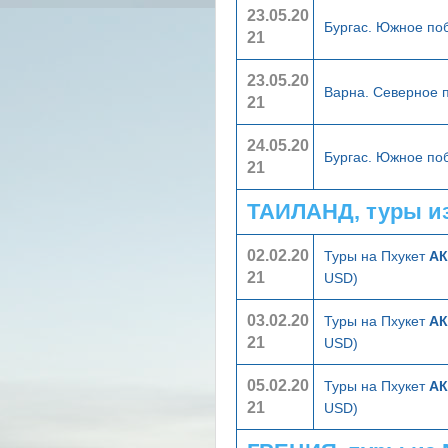
23.05.20
Бургас. Южное п
21
23.05.20
Варна. Северное
21
24.05.20
Бургас. Южное п
21
ТАИЛАНД, туры и
02.02.20
Туры на Пхукет
АК
21
USD)
03.02.20
Туры на Пхукет
АК
21
USD)
05.02.20
Туры на Пхукет
АК
21
USD)