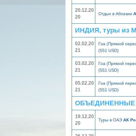
20.12.20
Отдых в Абхазии
А
20
ИНДИЯ, туры из 
02.02.20
Гоа (Прямой пере
21
(551 USD)
03.02.20
Гоа (Прямой пере
21
(551 USD)
05.02.20
Гоа (Прямой пере
21
(551 USD)
ОБЪЕДИНЕННЫЕ А
19.12.20
Туры в ОАЭ
АК Ро
20