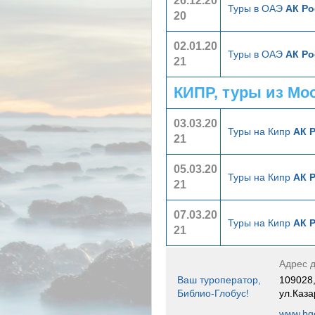
26.12.20
Туры в ОАЭ
АК Ро
20
02.01.20
Туры в ОАЭ
АК Ро
21
КИПР, туры из Мо
03.03.20
Туры на Кипр
АК 
21
05.03.20
Туры на Кипр
АК 
21
07.03.20
Туры на Кипр
АК 
21
Адрес д
Ваш туроператор,
109028,
Библио-Глобус!
ул.Каза
www.bgo