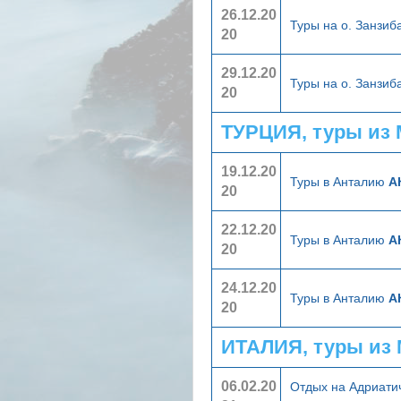
26.12.20
Туры на о. Занзи
20
29.12.20
Туры на о. Занзи
20
ТУРЦИЯ, туры из
19.12.20
Туры в Анталию
А
20
22.12.20
Туры в Анталию
А
20
24.12.20
Туры в Анталию
А
20
ИТАЛИЯ, туры из
06.02.20
Отдых на Адриати