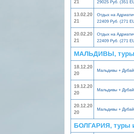
21
29025 Руб. (351 E
13.02.20
Отдых на Адриати
21
22409 Руб. (271 E
20.02.20
Отдых на Адриати
21
22409 Руб. (271 E
МАЛЬДИВЫ, туры
18.12.20
Мальдивы + Дуба
20
19.12.20
Мальдивы + Дуба
20
20.12.20
Мальдивы + Дуба
20
БОЛГАРИЯ, туры 