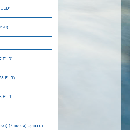
2 USD)
USD)
07 EUR)
128 EUR)
08 EUR)
лот)
(7 ночей) Цены от