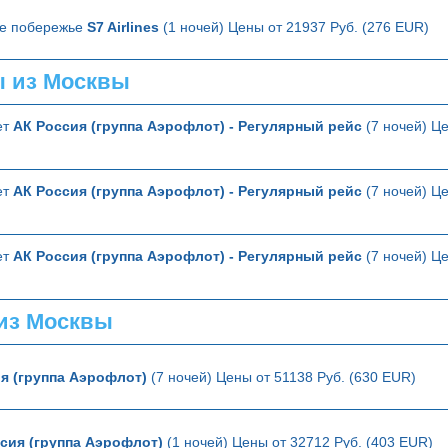
ое побережье
S7 Airlines
(1 ночей) Цены от 21937 Руб. (276 EUR)
ы из Москвы
ет
АК Россия (группа Аэрофлот) - Регулярный рейс
(7 ночей) Це
ет
АК Россия (группа Аэрофлот) - Регулярный рейс
(7 ночей) Це
ет
АК Россия (группа Аэрофлот) - Регулярный рейс
(7 ночей) Це
из Москвы
я (группа Аэрофлот)
(7 ночей) Цены от 51138 Руб. (630 EUR)
сия (группа Аэрофлот)
(1 ночей) Цены от 32712 Руб. (403 EUR)