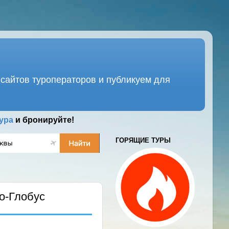
сайтов туроператоров и публикуем для
ура
и бронируйте!
ГОРЯЩИЕ ТУРЫ
о-Глобус