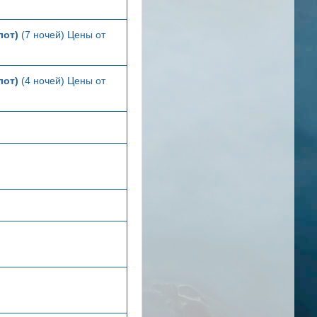
лот)
(7 ночей) Цены от
лот)
(4 ночей) Цены от