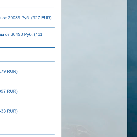
 от 29035 Руб. (327 EUR)
ы от 36493 Руб. (411
4179 RUR)
7397 RUR)
5633 RUR)