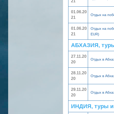
21
01.06.20
Отдых на поб
21
01.06.20
Отдых на поб
21
EUR)
АБХАЗИЯ, тур
27.11.20
Отдых в Абха
20
28.11.20
Отдых в Абха
20
29.11.20
Отдых в Абха
20
ИНДИЯ, туры и