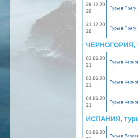
29.12.20
Туры в Прагу 
20
31.12.20
Туры в Прагу 
20
ЧЕРНОГОРИЯ, 
02.06.20
Туры в Черн
21
03.06.20
Туры в Черн
21
04.06.20
Туры в Черн
21
ИСПАНИЯ, тур
01.06.20
Туры в Барс