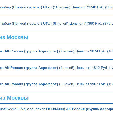
анзибар (Прямой перелет)
UTair
(10 ночей) Цены от 73740 Руб. (93
анзибар (Прямой перелет)
UTair
(8 ночей) Цены от 77380 Руб. (978 
из Москвы
лию
АК Россия (группа Аэрофлот)
(7 ночей) Цены от 9874 Руб. (1
лию
АК Россия (группа Аэрофлот)
(4 ночей) Цены от 11812 Руб. (
лию
АК Россия (группа Аэрофлот)
(2 ночей) Цены от 9967 Руб. (1
из Москвы
иатической Ривьере (прилет в Римини)
АК Россия (группа Аэроф