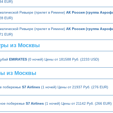
634 EUR)
иатической Ривьере (прилет в Римини)
АК Россия (группа Аэроф
628 EUR)
иатической Ривьере (прилет в Римини)
АК Россия (группа Аэроф
271 EUR)
ры из Москвы
Дубай
EMIRATES
(0 ночей) Цены от 181588 Руб. (2233 USD)
ры из Москвы
ое побережье
S7 Airlines
(1 ночей) Цены от 21937 Руб. (276 EUR)
рное побережье
S7 Airlines
(1 ночей) Цены от 21142 Руб. (266 EUR)