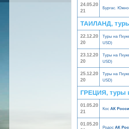
24.05.20
Бургас. Южн
21
ТАИЛАНД, тур
22.12.20
Туры на Пхук
20
USD)
23.12.20
Туры на Пхук
20
USD)
25.12.20
Туры на Пхук
20
USD)
ГРЕЦИЯ, туры 
01.05.20
Кос
АК Росси
21
01.05.20
Родос
АК Рос