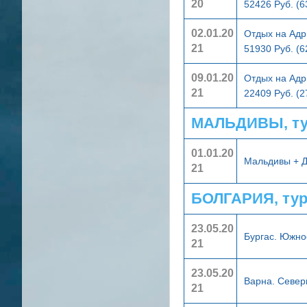
20
52426 Руб. (
02.01.20
Отдых на Адр
21
51930 Руб. (
09.01.20
Отдых на Адр
21
22409 Руб. (
МАЛЬДИВЫ, ту
01.01.20
Мальдивы + 
21
БОЛГАРИЯ, ту
23.05.20
Бургас. Южн
21
23.05.20
Варна. Севе
21