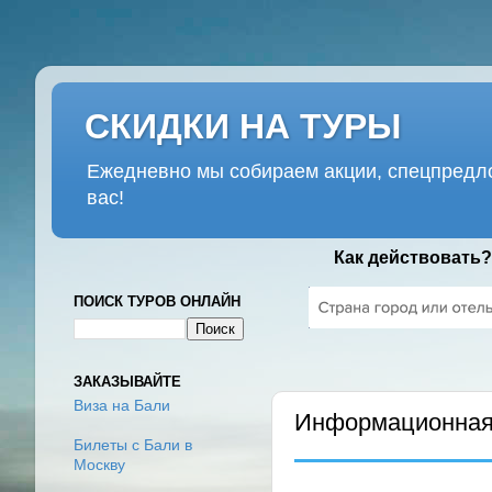
СКИДКИ НА ТУРЫ
Ежедневно мы собираем акции, спецпредло
вас!
Как действовать?
ПОИСК ТУРОВ ОНЛАЙН
ПЯТНИЦА, 27 НОЯБРЯ 2020 Г
ЗАКАЗЫВАЙТЕ
Виза на Бали
Информационная 
Билеты с Бали в
Москву