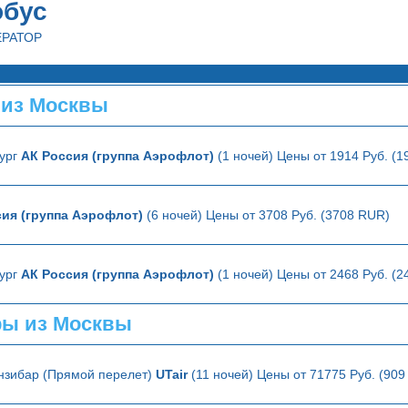
обус
ЕРАТОР
 из Москвы
ург
АК Россия (группа Аэрофлот)
(1 ночей) Цены от 1914 Руб. (
ия (группа Аэрофлот)
(6 ночей) Цены от 3708 Руб. (3708 RUR)
ург
АК Россия (группа Аэрофлот)
(1 ночей) Цены от 2468 Руб. (
ры из Москвы
анзибар (Прямой перелет)
UTair
(11 ночей) Цены от 71775 Руб. (909