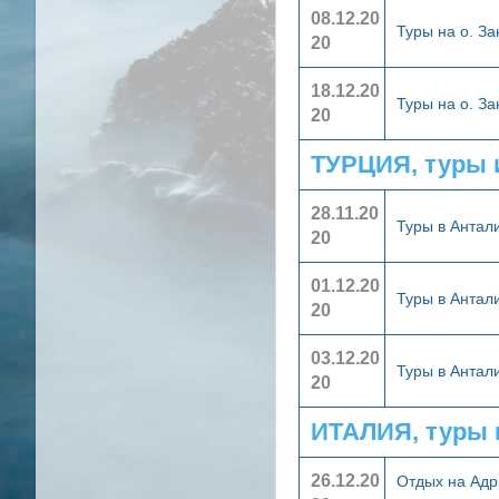
08.12.20
Туры на о. З
20
18.12.20
Туры на о. З
20
ТУРЦИЯ, туры 
28.11.20
Туры в Анта
20
01.12.20
Туры в Анта
20
03.12.20
Туры в Анта
20
ИТАЛИЯ, туры 
26.12.20
Отдых на Адр