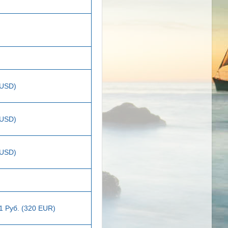
 USD)
 USD)
 USD)
1 Руб. (320 EUR)