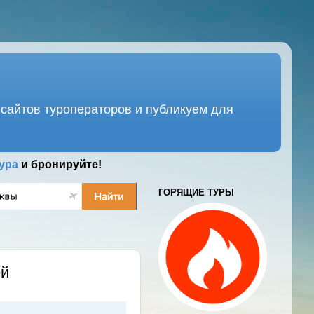
сайтов туроператоров и публикуем для
ура
и бронируйте!
ГОРЯЩИЕ ТУРЫ
ей