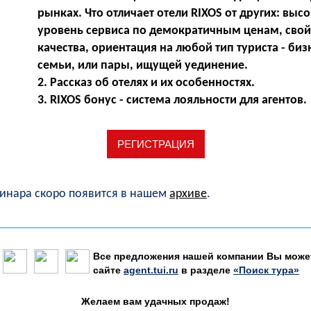
рынках. Что отличает отели RIXOS от других: выс
уровень сервиса по демократичным ценам, свой
качества, ориентация на любой тип туриста - биз
семьи, или пары, ищущей уединение.
2. Рассказ об отелях и их особенностях.
3. RIXOS бонус - система лояльности для агентов.
РЕГИСТРАЦИЯ
бинара скоро появится в нашем
архиве
.
Все предложения нашей компании Вы может
сайте
agent.tui.ru
в разделе
«Поиск тура»
Желаем вам удачных продаж!