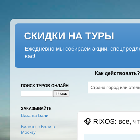
СКИДКИ НА ТУРЫ
Ежедневно мы собираем акции, спецпредло
вас!
Как действовать?
ПОИСК ТУРОВ ОНЛАЙН
ВТОРНИК, 16 ИЮНЯ 2020 Г.
ЗАКАЗЫВАЙТЕ
Виза на Бали
🎧 RIXOS: все, ч
Билеты с Бали в
Москву