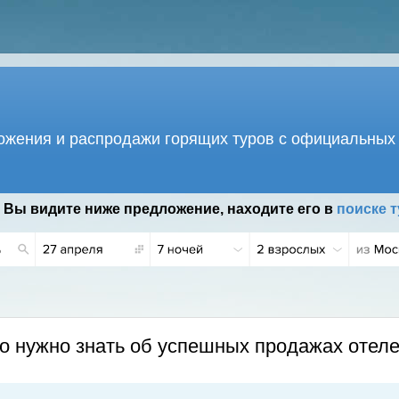
жения и распродажи горящих туров с официальных 
 Вы видите ниже предложение, находите его в
поиске т
то нужно знать об успешных продажах отел