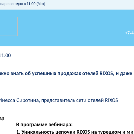
наре сегодня в 11:00 (Мск)
+7-4
11:00
ужно знать об успешных продажах отелей RIXOS, и даже
несса Сиротина, представитель сети отелей RIXOS
В программе вебинара:
1. Уникальность цепочки RIXOS на турецком и м