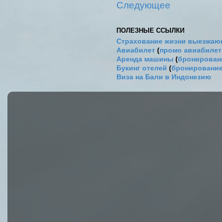
Следующее
ПОЛЕЗНЫЕ ССЫЛКИ
Страхование жизни выезжаю
Авиабилет
(
промо авиабиле
Аренда машины
(
бронировани
Букинг отелей
(
бронирование
Виза на Бали в Индонезию