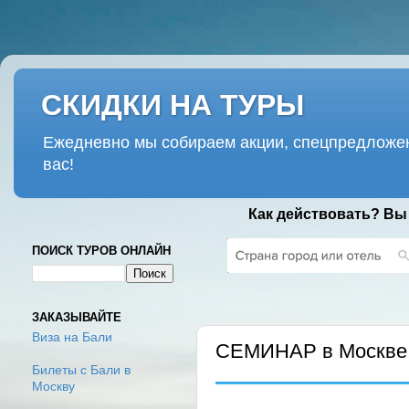
СКИДКИ НА ТУРЫ
Ежедневно мы собираем акции, спецпредложен
вас!
Как действовать? Вы
ПОИСК ТУРОВ ОНЛАЙН
СРЕДА, 19 ФЕВРАЛЯ 2020 Г.
ЗАКАЗЫВАЙТЕ
Виза на Бали
СЕМИНАР в Москве
Билеты с Бали в
Москву