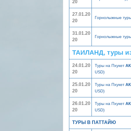
20
27.01.20
Горнолыжные туры
20
31.01.20
Горнолыжные туры
20
ТАИЛАНД, туры и
24.01.20
Туры на Пхукет
АК
20
USD)
25.01.20
Туры на Пхукет
АК
20
USD)
26.01.20
Туры на Пхукет
АК
20
USD)
ТУРЫ В ПАТТАЙЮ