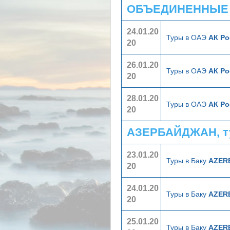
ОБЪЕДИНЕННЫЕ А
24.01.20
Туры в ОАЭ
АК Ро
20
26.01.20
Туры в ОАЭ
АК Ро
20
28.01.20
Туры в ОАЭ
АК Ро
20
АЗЕРБАЙДЖАН, т
23.01.20
Туры в Баку
AZERB
20
24.01.20
Туры в Баку
AZERB
20
25.01.20
Туры в Баку
AZERB