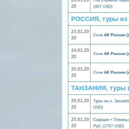
20
(457 USD)
РОССИЯ, туры из
23.01.20
Сочи
АК Россия (
20
24.01.20
Сочи
АК Россия (
20
25.01.20
Сочи
АК Россия (
20
ТАНЗАНИЯ, туры 
25.01.20
Туры на о. Занзи
20
USD)
25.01.20
Сафари + Пляжный
20
Руб. (1707 USD)