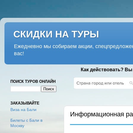
СКИДКИ НА ТУРЫ
Ежедневно мы собираем акции, спецпредложен
вас!
Как действовать? Вы
ПОИСК ТУРОВ ОНЛАЙН
ЧЕТВЕРГ, 23 ЯНВАРЯ 2020 Г.
ЗАКАЗЫВАЙТЕ
Виза на Бали
Информационная рас
Билеты с Бали в
Москву