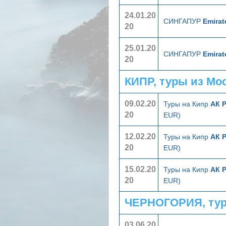
24.01.20
СИНГАПУР
Emirat
20
25.01.20
СИНГАПУР
Emirat
20
КИПР, туры из Мо
09.02.20
Туры на Кипр
АК 
20
EUR)
12.02.20
Туры на Кипр
АК 
20
EUR)
15.02.20
Туры на Кипр
АК 
20
EUR)
ЧЕРНОГОРИЯ, тур
03.06.20