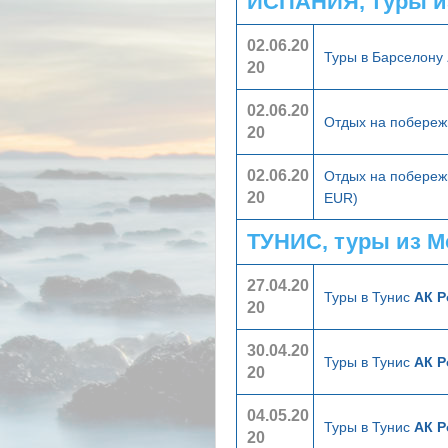
ИСПАНИЯ, туры и
02.06.20
Туры в Барселону
20
02.06.20
Отдых на побереж
20
02.06.20
Отдых на побереж
20
EUR)
ТУНИС, туры из 
27.04.20
Туры в Тунис
АК Р
20
30.04.20
Туры в Тунис
АК Р
20
04.05.20
Туры в Тунис
АК Р
20