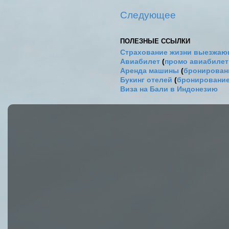
Следующее
ПОЛЕЗНЫЕ ССЫЛКИ
Страхование жизни выезжаю
Авиабилет
(
промо авиабиле
Аренда машины
(
бронировани
Букинг отелей
(
бронирование
Виза на Бали в Индонезию