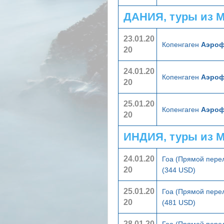
ДАНИЯ, туры из 
23.01.20
Копенгаген
Аэроф
20
24.01.20
Копенгаген
Аэроф
20
25.01.20
Копенгаген
Аэроф
20
ИНДИЯ, туры из 
24.01.20
Гоа (Прямой пере
20
(344 USD)
25.01.20
Гоа (Прямой пере
20
(481 USD)
28.01.20
Гоа (Прямой пере