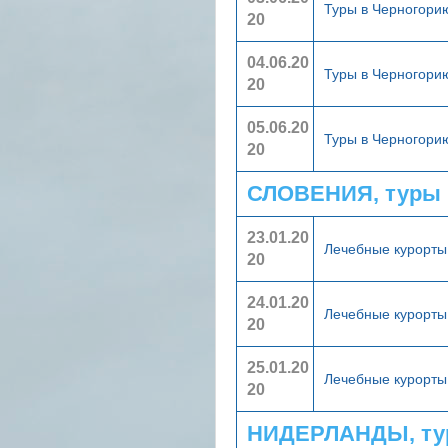
Туры в Черногор
20
04.06.20
Туры в Черногор
20
05.06.20
Туры в Черногор
20
СЛОВЕНИЯ, туры 
23.01.20
Лечебные курорт
20
24.01.20
Лечебные курорт
20
25.01.20
Лечебные курорт
20
НИДЕРЛАНДЫ, ту