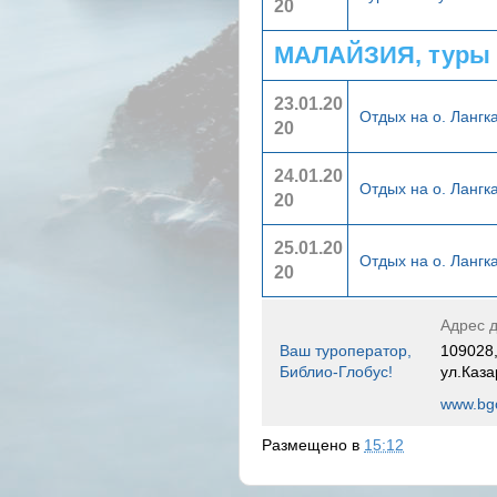
20
МАЛАЙЗИЯ, туры 
23.01.20
Отдых на о. Лангк
20
24.01.20
Отдых на о. Лангк
20
25.01.20
Отдых на о. Лангк
20
Адрес д
Ваш туроператор,
109028,
Библио-Глобус!
ул.Каза
www.bgo
Размещено в
15:12