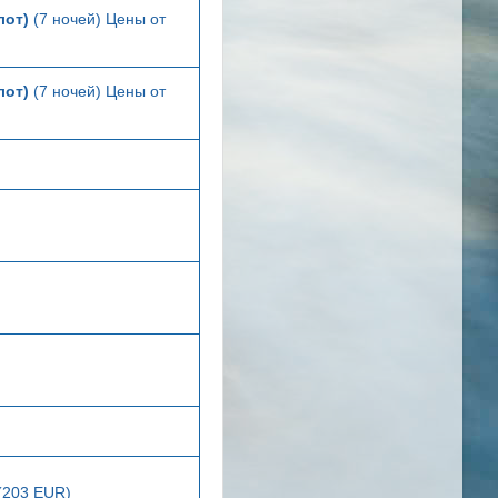
лот)
(7 ночей) Цены от
лот)
(7 ночей) Цены от
 (203 EUR)