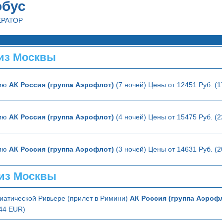
обус
ЕРАТОР
из Москвы
лию
АК Россия (группа Аэрофлот)
(7 ночей) Цены от 12451 Руб. (
лию
АК Россия (группа Аэрофлот)
(4 ночей) Цены от 15475 Руб. (
лию
АК Россия (группа Аэрофлот)
(3 ночей) Цены от 14631 Руб. (
из Москвы
иатической Ривьере (прилет в Римини)
АК Россия (группа Аэроф
144 EUR)