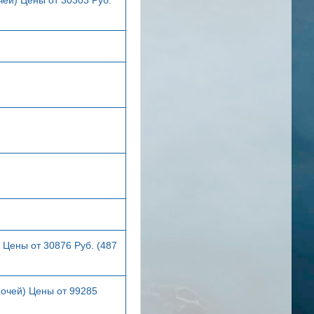
 Цены от 30876 Руб. (487
ночей) Цены от 99285