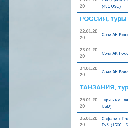
20
(481 USD)
РОССИЯ, туры
22.01.20
Сочи
АК Росс
20
23.01.20
Сочи
АК Росс
20
24.01.20
Сочи
АК Росс
20
ТАНЗАНИЯ, ту
25.01.20
Туры на о. З
20
USD)
25.01.20
Сафари + Пл
20
Руб. (1566 U