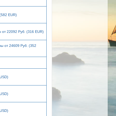
 (582 EUR)
 от 22092 Руб. (316 EUR)
ы от 24609 Руб. (352
 USD)
 USD)
 USD)