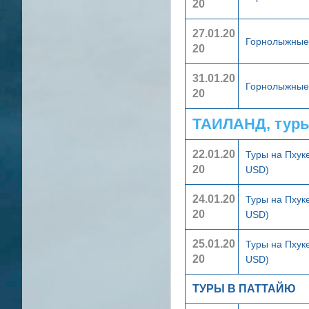
20
27.01.20
Горнолыжные 
20
31.01.20
Горнолыжные 
20
ТАИЛАНД, тур
22.01.20
Туры на Пхук
20
USD)
24.01.20
Туры на Пхук
20
USD)
25.01.20
Туры на Пхук
20
USD)
ТУРЫ В ПАТТАЙЮ