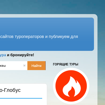
сайтов туроператоров и публикуем для
ура
и бронируйте!
ГОРЯЩИЕ ТУРЫ
о-Глобус