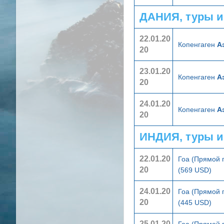
ДАНИЯ, туры и
22.01.20
Копенгаген
А
20
23.01.20
Копенгаген
А
20
24.01.20
Копенгаген
А
20
ИНДИЯ, туры и
22.01.20
Гоа (Прямой 
20
(569 USD)
24.01.20
Гоа (Прямой 
20
(445 USD)
25.01.20
Гоа (Прямой 