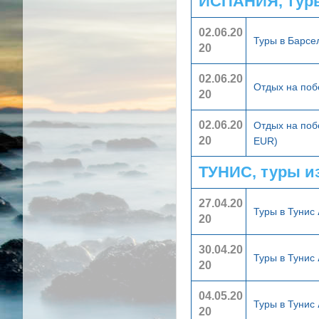
ИСПАНИЯ, тур
02.06.20
Туры в Барс
20
02.06.20
Отдых на поб
20
02.06.20
Отдых на поб
20
EUR)
ТУНИС, туры и
27.04.20
Туры в Тунис
20
30.04.20
Туры в Тунис
20
04.05.20
Туры в Тунис
20