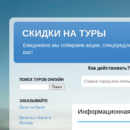
СКИДКИ НА ТУРЫ
Ежедневно мы собираем акции, спецпредло
вас!
Как действовать?
ПОИСК ТУРОВ ОНЛАЙН
СРЕДА, 22 ЯНВАРЯ 2020 Г.
ЗАКАЗЫВАЙТЕ
Виза на Бали
Информационная 
Билеты с Бали в
Москву