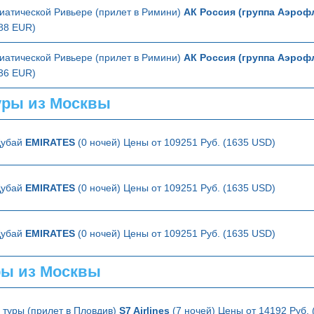
иатической Ривьере (прилет в Римини)
АК Россия (группа Аэроф
188 EUR)
иатической Ривьере (прилет в Римини)
АК Россия (группа Аэроф
236 EUR)
ры из Москвы
Дубай
EMIRATES
(0 ночей) Цены от 109251 Руб. (1635 USD)
Дубай
EMIRATES
(0 ночей) Цены от 109251 Руб. (1635 USD)
Дубай
EMIRATES
(0 ночей) Цены от 109251 Руб. (1635 USD)
ры из Москвы
туры (прилет в Пловдив)
S7 Airlines
(7 ночей) Цены от 14192 Руб.