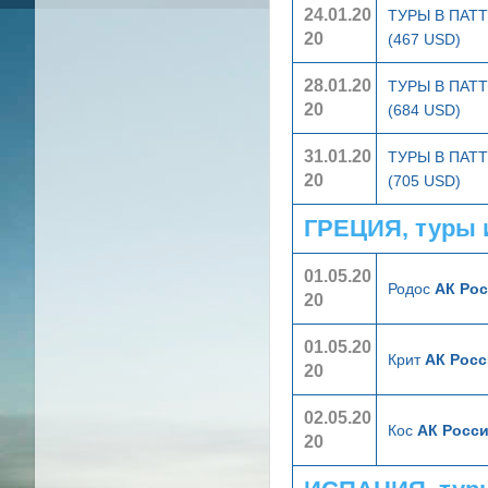
24.01.20
ТУРЫ В ПА
20
(467 USD)
28.01.20
ТУРЫ В ПА
20
(684 USD)
31.01.20
ТУРЫ В ПА
20
(705 USD)
ГРЕЦИЯ, туры 
01.05.20
Родос
АК Рос
20
01.05.20
Крит
АК Росс
20
02.05.20
Кос
АК Росси
20