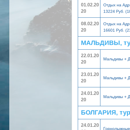
01.02.20
Отдых на Адр
20
13224 Руб. (
08.02.20
Отдых на Адр
20
16601 Руб. (
МАЛЬДИВЫ, ту
22.01.20
Мальдивы + 
20
23.01.20
Мальдивы + 
20
24.01.20
Мальдивы + 
20
БОЛГАРИЯ, ту
24.01.20
Горнолыжные 