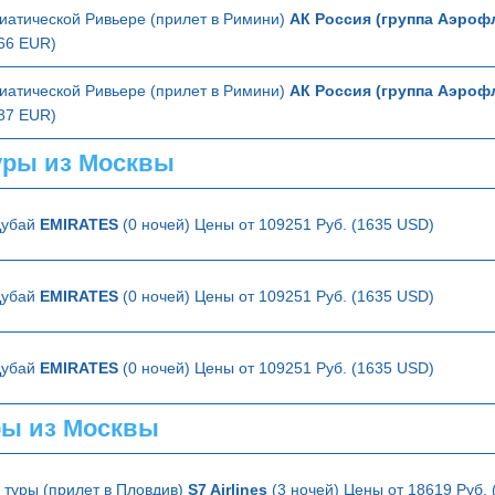
иатической Ривьере (прилет в Римини)
АК Россия (группа Аэроф
366 EUR)
иатической Ривьере (прилет в Римини)
АК Россия (группа Аэроф
387 EUR)
ры из Москвы
Дубай
EMIRATES
(0 ночей) Цены от 109251 Руб. (1635 USD)
Дубай
EMIRATES
(0 ночей) Цены от 109251 Руб. (1635 USD)
Дубай
EMIRATES
(0 ночей) Цены от 109251 Руб. (1635 USD)
ры из Москвы
туры (прилет в Пловдив)
S7 Airlines
(3 ночей) Цены от 18619 Руб.