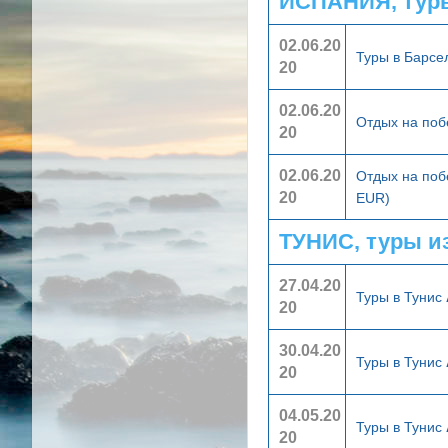
ИСПАНИЯ, тур
02.06.20
Туры в Барс
20
02.06.20
Отдых на поб
20
02.06.20
Отдых на поб
20
EUR)
ТУНИС, туры и
27.04.20
Туры в Тунис
20
30.04.20
Туры в Тунис
20
04.05.20
Туры в Тунис
20