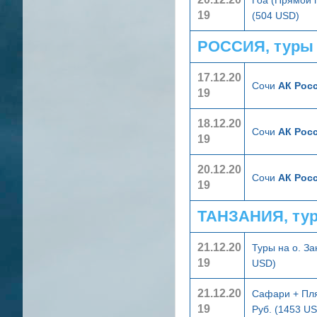
19
(504 USD)
РОССИЯ, туры
17.12.20
Сочи
АК Росс
19
18.12.20
Сочи
АК Росс
19
20.12.20
Сочи
АК Росс
19
ТАНЗАНИЯ, ту
21.12.20
Туры на о. З
19
USD)
21.12.20
Сафари + Пл
19
Руб. (1453 U