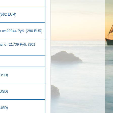
 (562 EUR)
 от 20944 Руб. (290 EUR)
ы от 21739 Руб. (301
 USD)
 USD)
 USD)