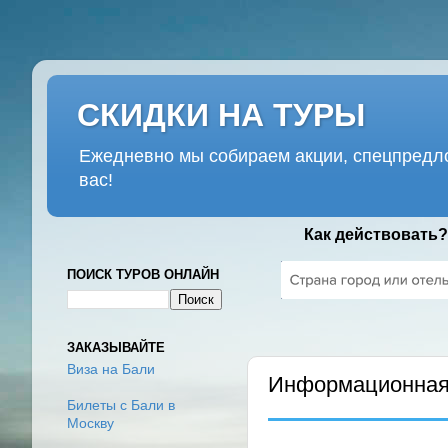
СКИДКИ НА ТУРЫ
Ежедневно мы собираем акции, спецпредло
вас!
Как действовать?
ПОИСК ТУРОВ ОНЛАЙН
ВТОРНИК, 17 ДЕКАБРЯ 2019 
ЗАКАЗЫВАЙТЕ
Виза на Бали
Информационная 
Билеты с Бали в
Москву