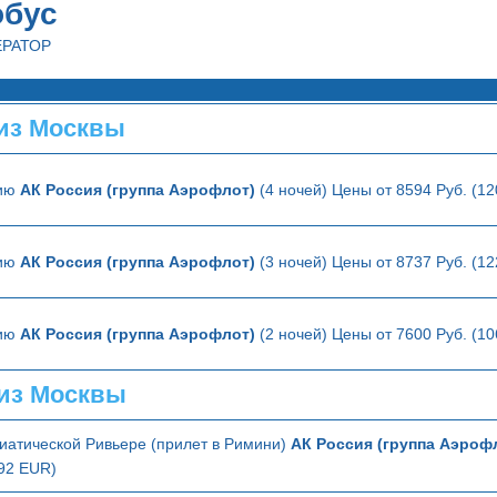
обус
ЕРАТОР
из Москвы
лию
АК Россия (группа Аэрофлот)
(4 ночей) Цены от 8594 Руб. (1
лию
АК Россия (группа Аэрофлот)
(3 ночей) Цены от 8737 Руб. (1
лию
АК Россия (группа Аэрофлот)
(2 ночей) Цены от 7600 Руб. (1
из Москвы
иатической Ривьере (прилет в Римини)
АК Россия (группа Аэроф
192 EUR)