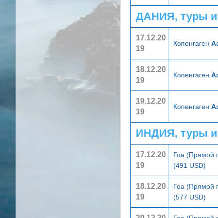
ДАНИЯ, туры и
17.12.20
Копенгаген
А
19
18.12.20
Копенгаген
А
19
19.12.20
Копенгаген
А
19
ИНДИЯ, туры и
17.12.20
Гоа (Прямой 
19
(491 USD)
18.12.20
Гоа (Прямой 
19
(577 USD)
20.12.20
Гоа (Прямой 