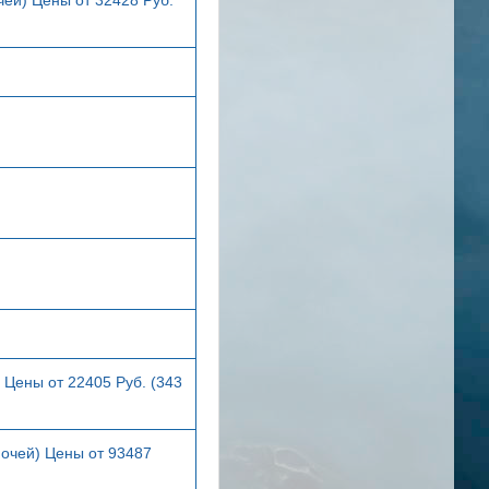
 Цены от 22405 Руб. (343
ночей) Цены от 93487