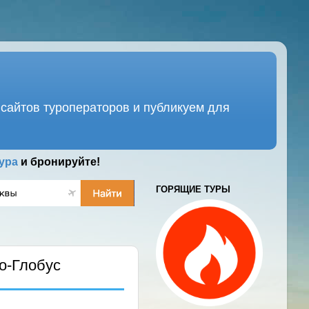
сайтов туроператоров и публикуем для
ура
и бронируйте!
ГОРЯЩИЕ ТУРЫ
о-Глобус