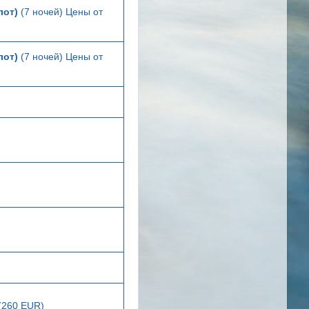
лот)
(7 ночей) Цены от
лот)
(7 ночей) Цены от
 (260 EUR)