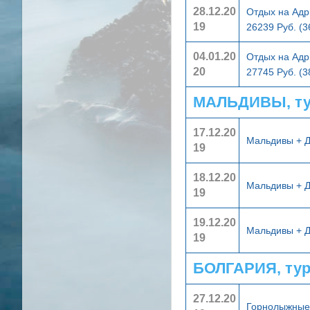
28.12.20
Отдых на Адр
19
26239 Руб. (
04.01.20
Отдых на Адр
20
27745 Руб. (
МАЛЬДИВЫ, ту
17.12.20
Мальдивы + 
19
18.12.20
Мальдивы + 
19
19.12.20
Мальдивы + 
19
БОЛГАРИЯ, ту
27.12.20
Горнолыжные 