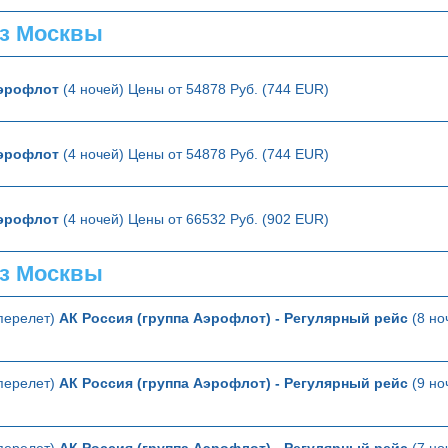
з Москвы
эрофлот
(4 ночей) Цены от 54878 Руб. (744 EUR)
эрофлот
(4 ночей) Цены от 54878 Руб. (744 EUR)
эрофлот
(4 ночей) Цены от 66532 Руб. (902 EUR)
з Москвы
перелет)
АК Россия (группа Аэрофлот) - Регулярный рейс
(8 но
перелет)
АК Россия (группа Аэрофлот) - Регулярный рейс
(9 но
перелет)
АК Россия (группа Аэрофлот) - Регулярный рейс
(7 но