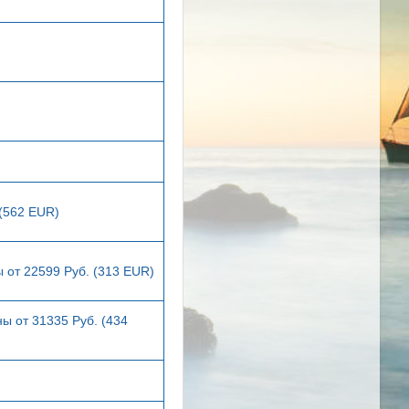
 (562 EUR)
 от 22599 Руб. (313 EUR)
ы от 31335 Руб. (434