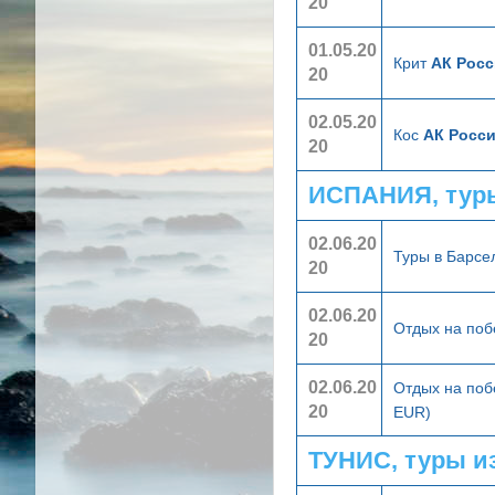
20
01.05.20
Крит
АК Росс
20
02.05.20
Кос
АК Росси
20
ИСПАНИЯ, тур
02.06.20
Туры в Барс
20
02.06.20
Отдых на поб
20
02.06.20
Отдых на поб
20
EUR)
ТУНИС, туры и