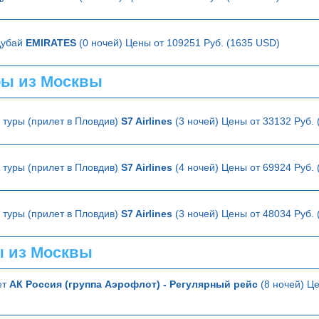
Дубай
EMIRATES
(0 ночей) Цены от 109251 Руб. (1635 USD)
ры из Москвы
туры (прилет в Пловдив)
S7 Airlines
(3 ночей) Цены от 33132 Руб.
туры (прилет в Пловдив)
S7 Airlines
(4 ночей) Цены от 69924 Руб.
туры (прилет в Пловдив)
S7 Airlines
(3 ночей) Цены от 48034 Руб.
ы из Москвы
ет
АК Россия (группа Аэрофлот) - Регулярный рейс
(8 ночей) Це