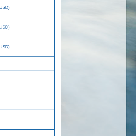
 USD)
 USD)
 USD)