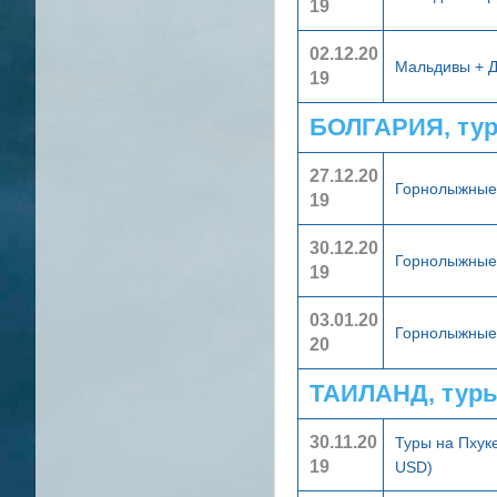
19
02.12.20
Мальдивы + 
19
БОЛГАРИЯ, ту
27.12.20
Горнолыжные 
19
30.12.20
Горнолыжные 
19
03.01.20
Горнолыжные 
20
ТАИЛАНД, тур
30.11.20
Туры на Пхук
19
USD)