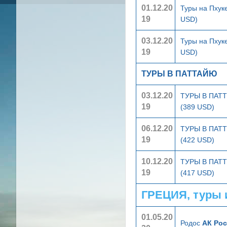
01.12.20
Туры на Пхук
19
USD)
03.12.20
Туры на Пхук
19
USD)
ТУРЫ В ПАТТАЙЮ
03.12.20
ТУРЫ В ПА
19
(389 USD)
06.12.20
ТУРЫ В ПА
19
(422 USD)
10.12.20
ТУРЫ В ПА
19
(417 USD)
ГРЕЦИЯ, туры 
01.05.20
Родос
АК Рос