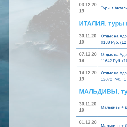
03.12.20
Туры в Анта
19
ИТАЛИЯ, туры 
30.11.20
Отдых на Адр
19
9188 Руб. (1
07.12.20
Отдых на Адр
19
11642 Руб. (
14.12.20
Отдых на Адр
19
12872 Руб. (
МАЛЬДИВЫ, ту
30.11.20
Мальдивы + 
19
01.12.20
Мальдивы + 