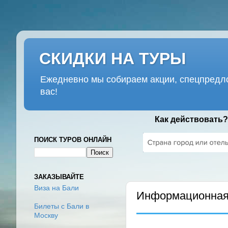
СКИДКИ НА ТУРЫ
Ежедневно мы собираем акции, спецпредло
вас!
Как действовать?
ПОИСК ТУРОВ ОНЛАЙН
СУББОТА, 30 НОЯБРЯ 2019 Г
ЗАКАЗЫВАЙТЕ
Виза на Бали
Информационная 
Билеты с Бали в
Москву