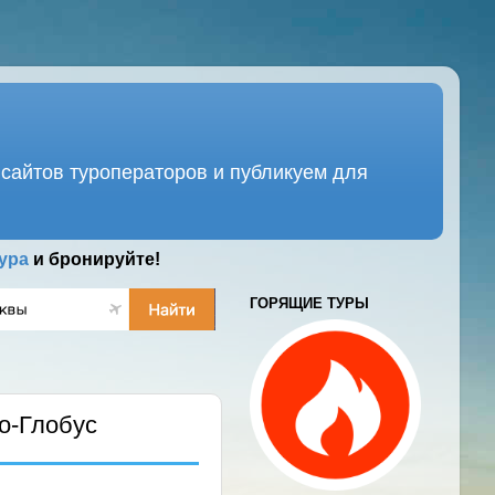
сайтов туроператоров и публикуем для
ура
и бронируйте!
ГОРЯЩИЕ ТУРЫ
о-Глобус