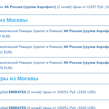
лию
АК Россия (группа Аэрофлот)
(2 ночей) Цены от 11937 Руб. (
из Москвы
иатической Ривьере (прилет в Римини)
АК Россия (группа Аэроф
27 EUR)
иатической Ривьере (прилет в Римини)
АК Россия (группа Аэроф
161 EUR)
иатической Ривьере (прилет в Римини)
АК Россия (группа Аэроф
178 EUR)
ры из Москвы
Дубай
EMIRATES
(0 ночей) Цены от 109251 Руб. (1635 USD)
Дубай
EMIRATES
(0 ночей) Цены от 109251 Руб. (1635 USD)