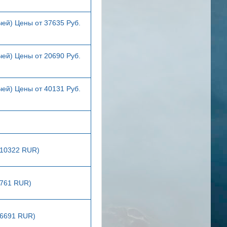
чей) Цены от 37635 Руб.
чей) Цены от 20690 Руб.
чей) Цены от 40131 Руб.
(10322 RUR)
7761 RUR)
(6691 RUR)