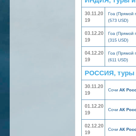
ИНДИЯ, туры и
30.11.20
Гоа (Прямой 
19
(573 USD)
03.12.20
Гоа (Прямой 
19
(315 USD)
04.12.20
Гоа (Прямой 
19
(611 USD)
РОССИЯ, туры
30.11.20
Сочи
АК Росс
19
01.12.20
Сочи
АК Росс
19
02.12.20
Сочи
АК Росс
19