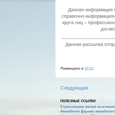
Данная информация о 
справочно-информацион
круга лиц – профессио
догов
Данная рассылка отпра
Размещено в
10:22
Следующее
ПОЛЕЗНЫЕ ССЫЛКИ
Страхование жизни выезжаю
Авиабилет
(
промо авиабиле