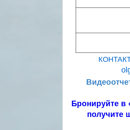
КОНТАК
ol
Видеоотче
Бронируйте в 
получите ш