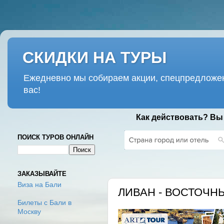
СКИДКИ НА ТУРЫ
Ежедневно мы собираем акции, спецпредложен
вас!
Как действовать? Вы
ПОИСК ТУРОВ ОНЛАЙН
СУББОТА, 8 ИЮНЯ 2019 Г.
ЗАКАЗЫВАЙТЕ
Виза на Бали
ЛИВАН - ВОСТОЧНЫ
Билеты с Бали в
Москву