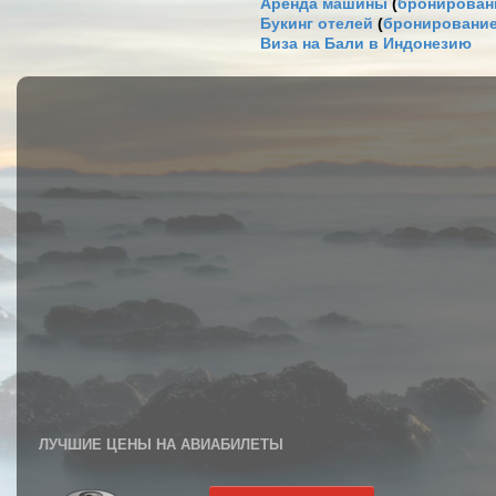
Аренда машины
(
бронировани
Букинг отелей
(
бронирование
Виза на Бали в Индонезию
ЛУЧШИЕ ЦЕНЫ НА АВИАБИЛЕТЫ