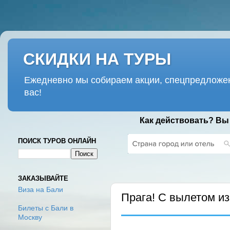
СКИДКИ НА ТУРЫ
Ежедневно мы собираем акции, спецпредложен
вас!
Как действовать? Вы
ПОИСК ТУРОВ ОНЛАЙН
ПОНЕДЕЛЬНИК, 25 ФЕВРАЛЯ 2019
ЗАКАЗЫВАЙТЕ
Виза на Бали
Прага! С вылетом и
Билеты с Бали в
Москву