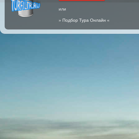
или
»
Подбор Тура Онлайн
«