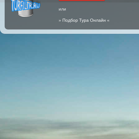
или
»
Подбор Тура Онлайн
«