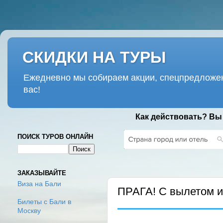
СКИДКИ НА ТУРЫ
Ежедневно мы собираем акции, спецпредложен
вас!
Как действовать? Вы
ПОИСК ТУРОВ ОНЛАЙН
ПОНЕДЕЛЬНИК, 23 ИЮЛЯ 2018 Г.
ЗАКАЗЫВАЙТЕ
Виза на Бали
ПРАГА! С вылетом и
Билеты с Бали в
Москву