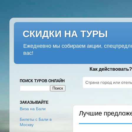
СКИДКИ НА ТУРЫ
Ежедневно мы собираем акции, спецпредло
вас!
Как действовать?
ПОИСК ТУРОВ ОНЛАЙН
СРЕДА, 18 ИЮЛЯ 2018 Г.
ЗАКАЗЫВАЙТЕ
Виза на Бали
Лучшие предложе
Билеты с Бали в
Москву