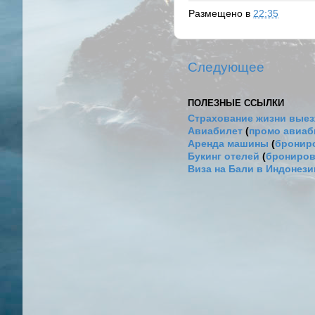
Размещено в
22:35
Следующее
ПОЛЕЗНЫЕ ССЫЛКИ
Страхование жизни выез
Авиабилет
(
промо авиа
Аренда машины
(
брониро
Букинг отелей
(
брониров
Виза на Бали в Индонез