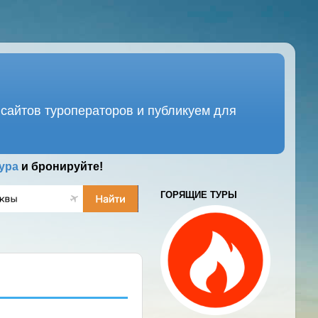
сайтов туроператоров и публикуем для
ура
и бронируйте!
ГОРЯЩИЕ ТУРЫ