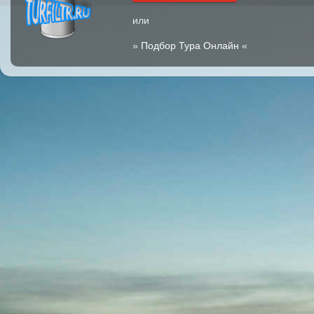
или
»
Подбор Тура Онлайн
«