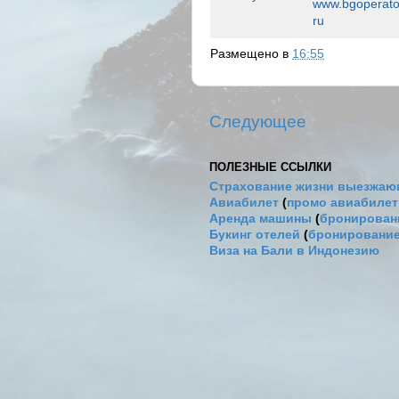
www.bgoperato
ru
Размещено в
16:55
Следующее
ПОЛЕЗНЫЕ ССЫЛКИ
Страхование жизни выезжаю
Авиабилет
(
промо авиабиле
Аренда машины
(
бронировани
Букинг отелей
(
бронирование
Виза на Бали в Индонезию