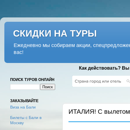
СКИДКИ НА ТУРЫ
Ежедневно мы собираем акции, спецпредложен
вас!
Как действовать? Вы
ПОИСК ТУРОВ ОНЛАЙН
ПОНЕДЕЛЬНИК, 9 АПРЕЛЯ 2018 Г
ЗАКАЗЫВАЙТЕ
Виза на Бали
ИТАЛИЯ! С вылетом
Билеты с Бали в
Москву