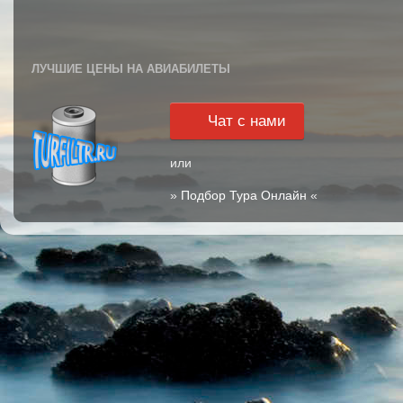
ЛУЧШИЕ ЦЕНЫ НА АВИАБИЛЕТЫ
Чат с нами
или
»
Подбор Тура Онлайн
«