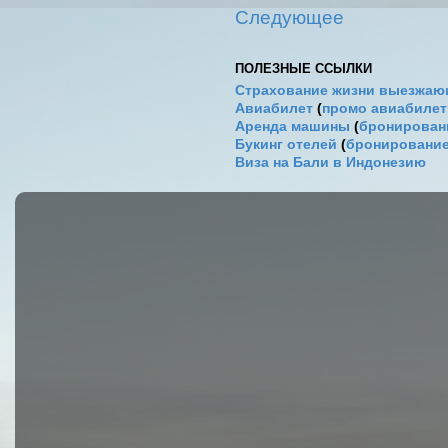
Следующее
ПОЛЕЗНЫЕ ССЫЛКИ
Страхование жизни выезжаю
Авиабилет
(
промо авиабиле
Аренда машины
(
бронировани
Букинг отелей
(
бронирование
Виза на Бали в Индонезию