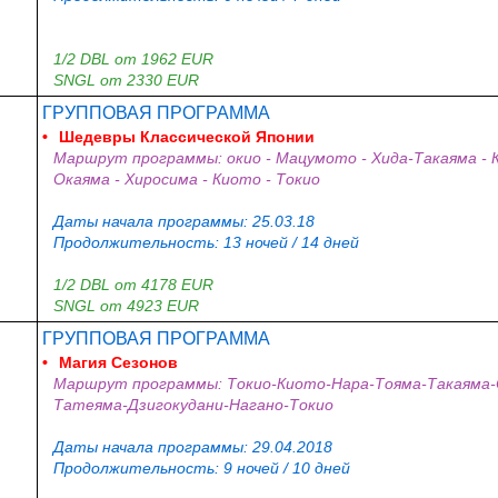
1/2 DBL от 1962 EUR
SNGL от 2330 EUR
ГРУППОВАЯ ПРОГРАММА
•
Шедевры Классической Японии
Маршрут программы: окио - Мацумото - Хида-Такаяма - К
Окаяма - Хиросима - Киото - Токио
Даты начала программы: 25.03.18
Продолжительность: 13 ночей / 14 дней
1/2 DBL от 4178 EUR
SNGL от 4923 EUR
ГРУППОВАЯ ПРОГРАММА
•
Магия Сезонов
Маршрут программы: Токио-Киото-Нара-Тояма-Такаяма-С
Татеяма-Дзигокудани-Нагано-Токио
Даты начала программы: 29.04.2018
Продолжительность: 9 ночей / 10 дней