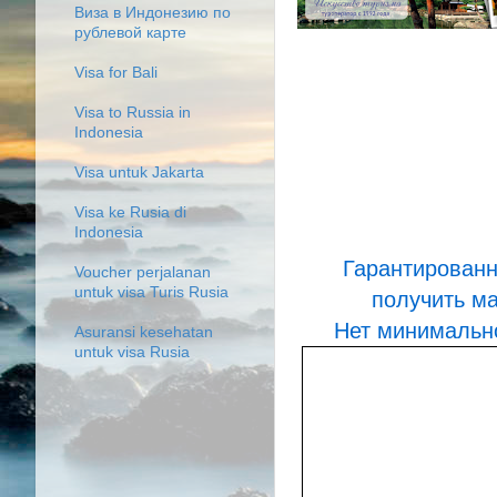
Виза в Индонезию по
рублевой карте
Visa for Bali
Visa to Russia in
Indonesia
Visa untuk Jakarta
Visa ke Rusia di
Indonesia
Гарантированн
Voucher perjalanan
untuk visa Turis Rusia
получить м
Нет минимально
Asuransi kesehatan
untuk visa Rusia