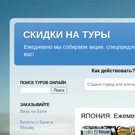
СКИДКИ НА ТУРЫ
Ежедневно мы собираем акции, спецпредло
вас!
Как действовать?
ПОИСК ТУРОВ ОНЛАЙН
СРЕДА, 21 МАРТА 2018 Г.
ЗАКАЗЫВАЙТЕ
Виза на Бали
ЯПОНИЯ. Ежемес
Билеты с Бали в
Москву