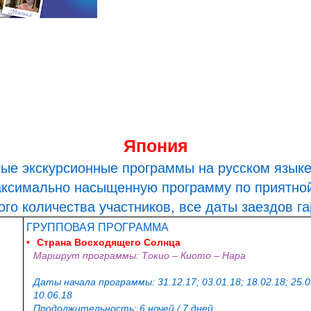
Япония
ые экскурсионные программы на русском языке
аксимально насыщенную программу по приятной
го количества участников, все даты заездов г
ГРУППОВАЯ ПРОГРАММА
•
Страна Восходящего Солнца
Маршрут программы: Токио – Киото – Нара
Даты начала программы: 31.12.17; 03.01.18; 18.02.18; 25.03
10.06.18
Продолжительность: 6 ночей / 7 дней