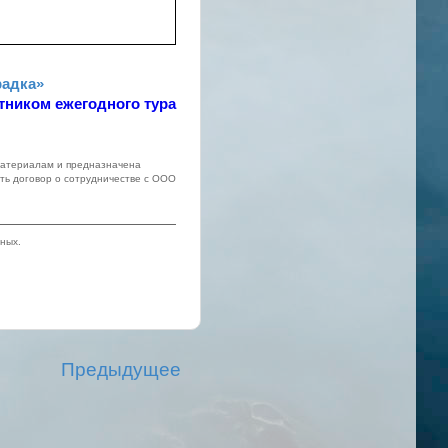
радка»
тником ежегодного тура
 материалам и предназначена
ть договор о сотрудничестве с ООО
ных.
Предыдущее