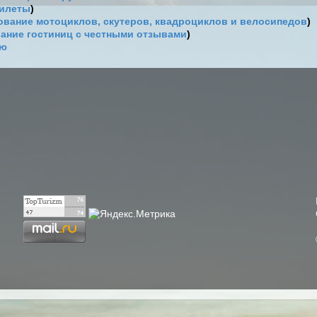
билеты
)
вание мотоциклов, скутеров, квадроциклов и велосипедов
)
ание гостиниц с честными отзывами
)
ию