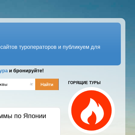
сайтов туроператоров и публикуем для
ура
и бронируйте!
ГОРЯЩИЕ ТУРЫ
ммы по Японии