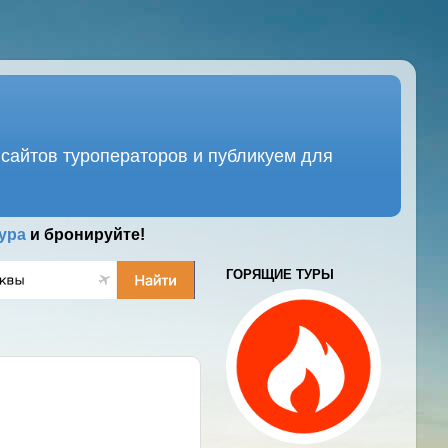
сайтов туроператоров и публикуем для
ура
и бронируйте!
ГОРЯЩИЕ ТУРЫ