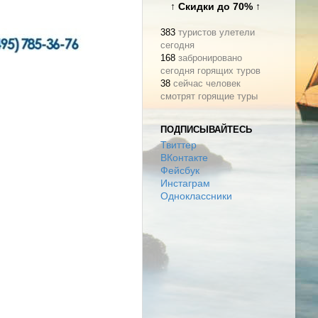
↑ Скидки до 70% ↑
383
туристов улетели
сегодня
168
забронировано
сегодня горящих туров
38
сейчас человек
смотрят горящие туры
ПОДПИСЫВАЙТЕСЬ
Твиттер
ВКонтакте
Фейсбук
Инстаграм
Одноклассники