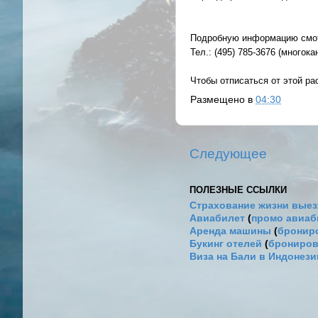
Подробную информацию смот
Тел.: (495) 785-3676 (многока
Чтобы отписаться от этой р
Размещено в
04:30
Следующее
ПОЛЕЗНЫЕ ССЫЛКИ
Страхование жизни выез
Авиабилет
(
промо авиа
Аренда машины
(
брониро
Букинг отелей
(
брониров
Виза на Бали в Индонез