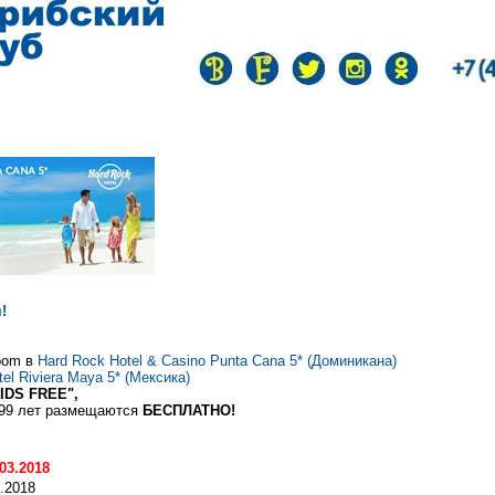
!
oom в
Hard Rock Hotel & Casino Punta Cana 5* (Доминикана)
el Riviera Maya 5* (Мексика)
IDS FREE"
,
,99 лет размещаются
БЕСПЛАТНО!
.03.2018
.2018