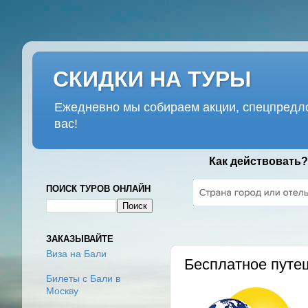
СКИДКИ НА ТУРЫ
Ежедневно мы собираем акции, спецпредло
вас!
Как действовать?
ПОИСК ТУРОВ ОНЛАЙН
ВТОРНИК, 20 МАРТА 2018 Г.
ЗАКАЗЫВАЙТЕ
Виза на Бали
Бесплатное путе
Билеты с Бали в
Москву